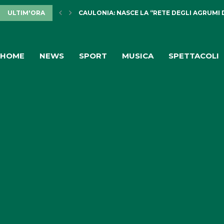
ULTIM'ORA
CAULONIA: NASCE LA “RETE DEGLI AGRUMI 
HOME
NEWS
SPORT
MUSICA
SPETTACOLI