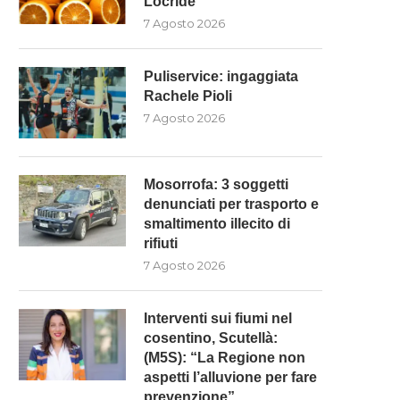
Locride”
7 Agosto 2026
Puliservice: ingaggiata
Rachele Pioli
7 Agosto 2026
Mosorrofa: 3 soggetti
denunciati per trasporto e
smaltimento illecito di
rifiuti
7 Agosto 2026
Interventi sui fiumi nel
cosentino, Scutellà:
(M5S): “La Regione non
aspetti l’alluvione per fare
prevenzione”