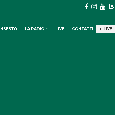
PULISERVICE: INGAGGIATA RACHELE PIOLI
INSESTO
LA RADIO
LIVE
CONTATTI
► LIVE