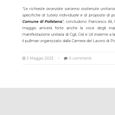
“Le richieste avanzate saranno sostenute unitaria
specifiche di tutela individuale e di proposte di po
Comune di Polistena
”,
concludono Francesco Alì,
maggio arriverà forte anche la voce degli inqui
manifestazione unitaria di Cgil, Cisl e Uil insieme a 
il pullman organizzato dalla Camera del Lavoro di Po
3 Maggio 2023
0 commenti