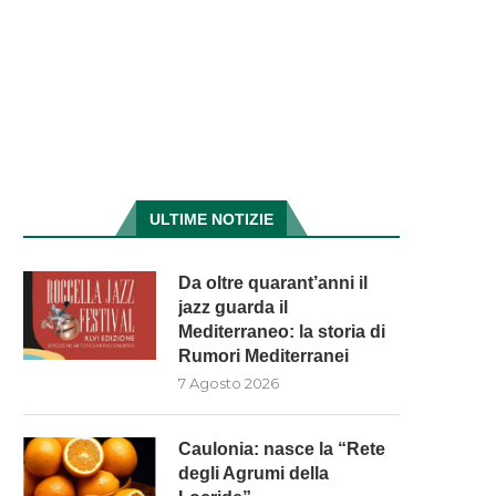
ULTIME NOTIZIE
Da oltre quarant’anni il
jazz guarda il
Mediterraneo: la storia di
Rumori Mediterranei
7 Agosto 2026
Caulonia: nasce la “Rete
degli Agrumi della