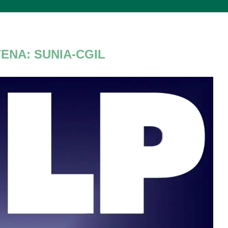
ENA: SUNIA-CGIL