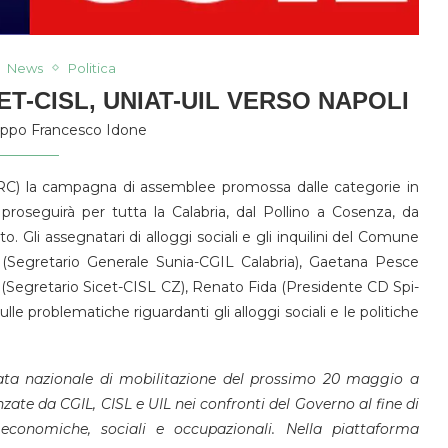
News
Politica
ET-CISL, UNIAT-UIL VERSO NAPOLI
lippo Francesco Idone
C) la campagna di assemblee promossa dalle categorie in
che proseguirà per tutta la Calabria, dal Pollino a Cosenza, da
. Gli assegnatari di alloggi sociali e gli inquilini del Comune
ì (Segretario Generale Sunia-CGIL Calabria), Gaetana Pesce
 (Segretario Sicet-CISL CZ), Renato Fida (Presidente CD Spi-
lle problematiche riguardanti gli alloggi sociali e le politiche
ata nazionale di mobilitazione del prossimo 20 maggio a
nzate da CGIL, CISL e UIL nei confronti del Governo al fine di
 economiche, sociali e occupazionali. Nella piattaforma