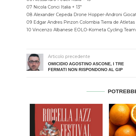
07 Nicola Conci Italia + 13″
08 Alexander Cepeda Drone Hopper-Androni Giocatt
09 Edgar Andres Pinzon Colombia Tierra de Atletas 
10 Vincenzo Albanese EOLO-Kometa Cycling Team 
Articolo precedente
OMICIDIO AGOSTINO ASCONE, I TRE
FERMATI NON RISPONDONO AL GIP
POTREBBE