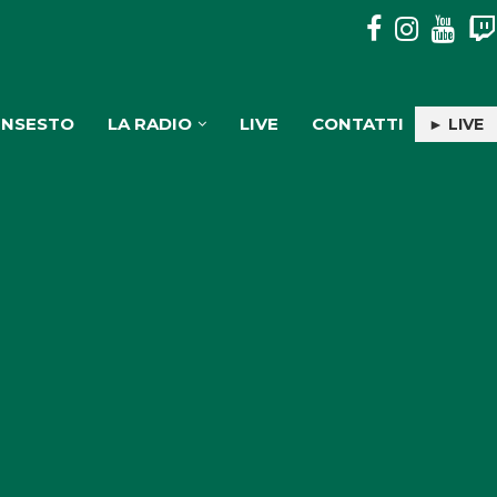
PULISERVICE: INGAGGIATA RACHELE PIOLI
INSESTO
LA RADIO
LIVE
CONTATTI
► LIVE