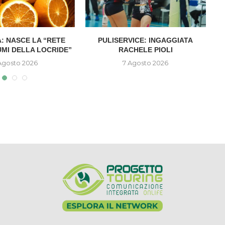
: NASCE LA “RETE
PULISERVICE: INGAGGIATA
UMI DELLA LOCRIDE”
RACHELE PIOLI
D
Agosto 2026
7 Agosto 2026