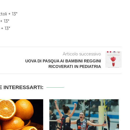
oli + 13″
+ 13″
+ 13″
Articolo successivo
UOVA DI PASQUA AI BAMBINI REGGINI
RICOVERATI IN PEDIATRIA
 INTERESSARTI: