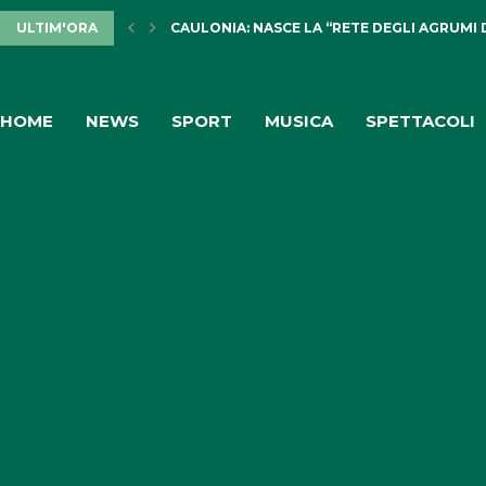
ULTIM'ORA
CAULONIA: NASCE LA “RETE DEGLI AGRUMI 
HOME
NEWS
SPORT
MUSICA
SPETTACOLI