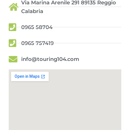
Via Marina Arenile 291 89135 Reggio
Calabria
0965 58704
0965 757419
info@touring104.com