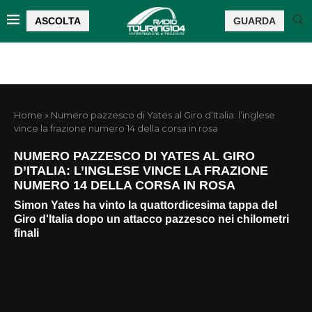
ASCOLTA
GUARDA
Home
»
Numero pazzesco di Yates al Giro d’Italia: l’inglese
vince la frazione numero 14 della corsa in rosa
NUMERO PAZZESCO DI YATES AL GIRO
D’ITALIA: L’INGLESE VINCE LA FRAZIONE
NUMERO 14 DELLA CORSA IN ROSA
Simon Yates ha vinto la quattordicesima tappa del
Giro d'Italia dopo un attacco pazzesco nei chilometri
finali