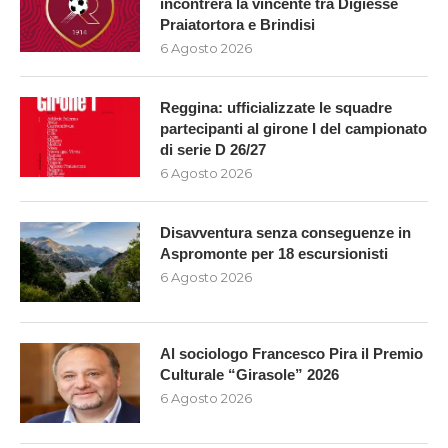
incontrerà la vincente tra Digiesse
Praiatortora e Brindisi
6 Agosto 2026
Reggina: ufficializzate le squadre
partecipanti al girone I del campionato
di serie D 26/27
6 Agosto 2026
Disavventura senza conseguenze in
Aspromonte per 18 escursionisti
6 Agosto 2026
Al sociologo Francesco Pira il Premio
Culturale “Girasole” 2026
6 Agosto 2026