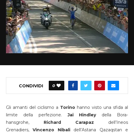
CONDIVIDI
0
Gli amanti del ciclismo a
Torino
hanno visto una sfida al
limite della perfezione.
Jai Hindley
della Bora-
hansgrohe,
Richard Carapaz
dell’Ineos
Grenadiers,
Vincenzo Nibali
dell’Astana Qazaqstan e