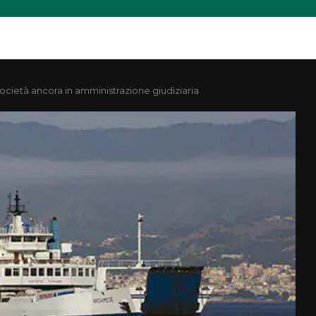
ocietà ancora in amministrazione giudiziaria