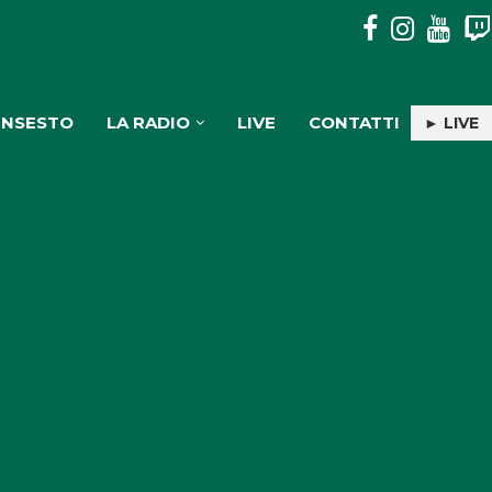
PULISERVICE: INGAGGIATA RACHELE PIOLI
INSESTO
LA RADIO
LIVE
CONTATTI
► LIVE