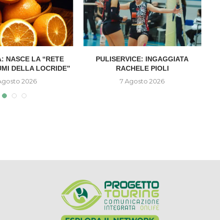
: NASCE LA “RETE
PULISERVICE: INGAGGIATA
UMI DELLA LOCRIDE”
RACHELE PIOLI
D
Agosto 2026
7 Agosto 2026