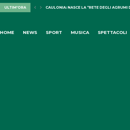
ULTIM'ORA
CAULONIA: NASCE LA “RETE DEGLI AGRUMI 
HOME
NEWS
SPORT
MUSICA
SPETTACOLI