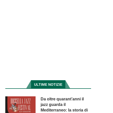
ULTIME NOTIZIE
Da oltre quarant’anni il
jazz guarda il
Mediterraneo: la storia di