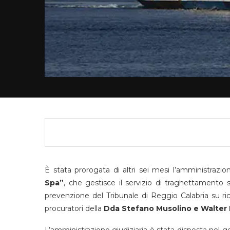
È stata prorogata di altri sei mesi l’amministrazion
Spa”
, che gestisce il servizio di traghettamento 
prevenzione del Tribunale di Reggio Calabria su ri
procuratori della
Dda Stefano Musolino e Walter I
L’amministrazione giudiziaria è stata disposta nel 