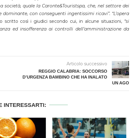
una società, quale la Caronte&Touristspa, che, nel settore dei
ne dominante, con conseguenti ingentissimi ricavi”.
“L’opera
 scritto così i giudici secondo cui, in alcune situazioni,
“si
anza ed insofferenza ai controlli dell’amministrazione da
Articolo successivo
REGGIO CALABRIA: SOCCORSO
D’URGENZA BAMBINO CHE HA INALATO
UN AGO
 INTERESSARTI: