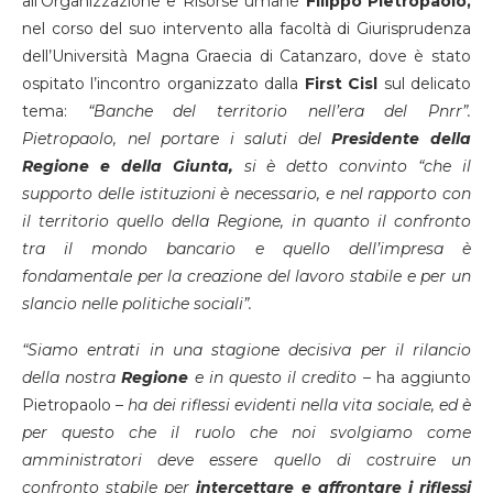
all’Organizzazione e Risorse umane
Filippo Pietropaolo,
nel corso del suo intervento alla facoltà di Giurisprudenza
dell’Università Magna Graecia di Catanzaro, dove è stato
ospitato l’incontro organizzato dalla
First Cisl
sul delicato
tema:
“Banche del territorio nell’era del Pnrr”.
Pietropaolo, nel portare i saluti del
Presidente della
Regione e della Giunta,
si è detto convinto “che il
supporto delle istituzioni è necessario, e nel rapporto con
il territorio quello della Regione, in quanto il confronto
tra il mondo bancario e quello dell’impresa è
fondamentale per la creazione del lavoro stabile e per un
slancio nelle politiche sociali”.
“Siamo entrati in una stagione decisiva per il rilancio
della nostra
Regione
e in questo il credito
– ha aggiunto
Pietropaolo –
ha dei riflessi evidenti nella vita sociale, ed è
per questo che il ruolo che noi svolgiamo come
amministratori deve essere quello di costruire un
confronto stabile per
intercettare e affrontare i riflessi