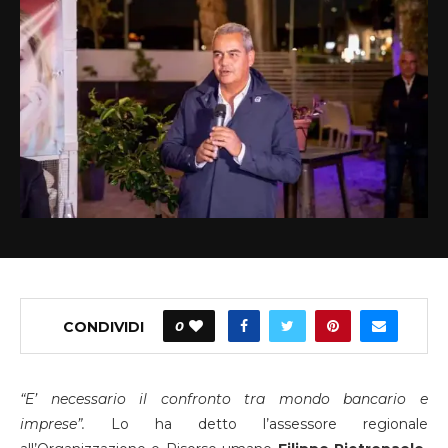
CONDIVIDI
0
“E’ necessario il confronto tra mondo bancario e
imprese”.
Lo ha detto l’assessore regionale