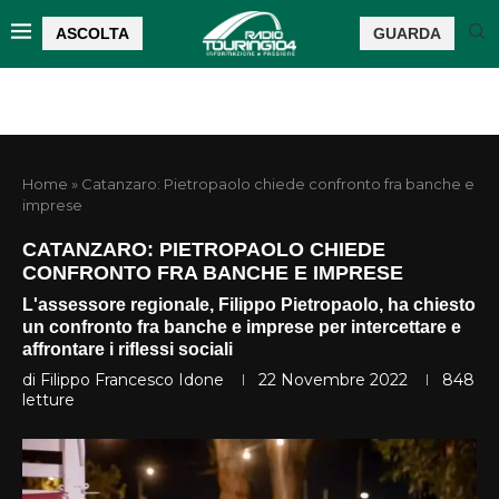
ASCOLTA
GUARDA
Home
»
Catanzaro: Pietropaolo chiede confronto fra banche e
imprese
CATANZARO: PIETROPAOLO CHIEDE
CONFRONTO FRA BANCHE E IMPRESE
L'assessore regionale, Filippo Pietropaolo, ha chiesto
un confronto fra banche e imprese per intercettare e
affrontare i riflessi sociali
di
Filippo Francesco Idone
22 Novembre 2022
848
letture