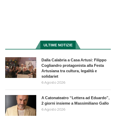
ULTIME NOTIZIE
Dalla Calabria a Casa Artusi: Filippo
Cogliandro protagonista alla Festa
Artusiana tra cultura, legalità e
solidariet
6 Agosto 2026
A Catonateatro “Lettera ad Eduardo”,
2 giorni insieme a Massimiliano Gallo
6 Agosto 2026