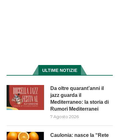
ULTIME NOTIZIE
Da oltre quarant’anni il
jazz guarda il
Mediterraneo: la storia di
Rumori Mediterranei
7 Agosto 2026
Caulonia: nasce la “Rete