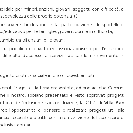
olidale per minori, anziani, giovani, soggetti con difficoltà, al
onsapevolezza delle proprie potenzialità;
romuovere l’inclusione e la partecipazione di sportelli di
o/educativo per le famiglie, giovani, donne in difficoltà;
ambio tra gli anziani e i giovani;
 tra pubblico e privato ed associazionismo per l’inclusione
 difficoltà d’accesso ai servizi, facilitando il movimento in
;
ogetto di utilità sociale in uno di questi ambiti!
zzerà il Progetto da Essa presentato, ed ancora, che Comuni
 il nostro, abbiano presentato e visto approvati progetti
’ottica dell’inclusione sociale. Invece, la Città di
Villa San
e l’opportunità di pensare e realizzare progetti utili alla
lo
sia accessibile a tutti, con la realizzazione dell’ascensore di
inclusiva domani!