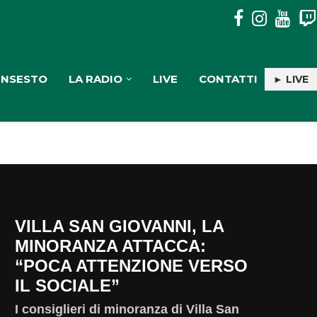
PULISERVICE: INGAGGIATA RACHELE PIOLI
INSESTO
LA RADIO
LIVE
CONTATTI
► LIVE
VILLA SAN GIOVANNI, LA
MINORANZA ATTACCA:
“POCA ATTENZIONE VERSO
IL SOCIALE”
I consiglieri di minoranza di Villa San