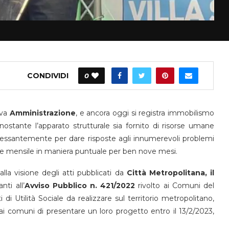
CONDIVIDI
0
ova
Amministrazione
, e ancora oggi si registra immobilismo
onostante l’apparato strutturale sia fornito di risorse umane
ncessantemente per dare risposte agli innumerevoli problemi
ne mensile in maniera puntuale per ben nove mesi.
a visione degli atti pubblicati da
Città Metropolitana, il
ti all’
Avviso Pubblico n. 421/2022
rivolto ai Comuni del
 di Utilità Sociale da realizzare sul territorio metropolitano,
i comuni di presentare un loro progetto entro il 13/2/2023,