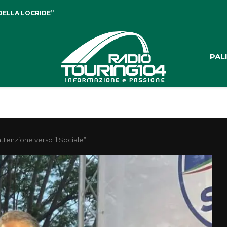
DELLA LOCRIDE”
PAL
attenzione verso il Sociale”