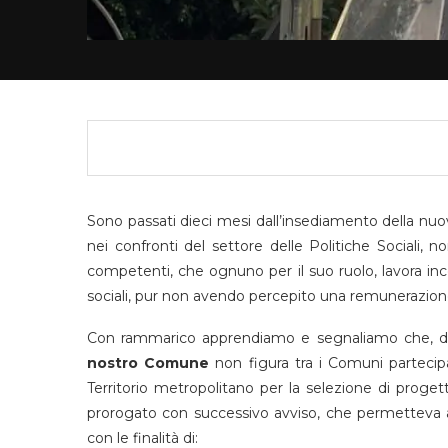
Sono passati dieci mesi dall’insediamento della nu
nei confronti del settore delle Politiche Sociali, n
competenti, che ognuno per il suo ruolo, lavora i
sociali, pur non avendo percepito una remunerazio
Con rammarico apprendiamo e segnaliamo che, dall
nostro Comune
non figura tra i Comuni partecipan
Territorio metropolitano per la selezione di progetti
prorogato con successivo avviso, che permetteva a
con le finalità di: