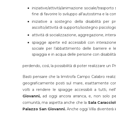
iniziative/attività/animazione sociale/trasporto s
fine di favorire lo sviluppo all’autostima e la c
iniziative a sostegno della disabilità per p
ascolto/attività di supporto/sostegno psicologic
attività di socializzazione, aggregazione, intersc
spiagge aperte ed accessibili con interazione
sociale per l’abbattimento delle barriere e le
spiaggia e in acqua delle persone con disabilità
perdendo, così, la possibilità di poter realizzare un Pr
Basti pensare che la limitrofa Campo Calabro reali
geograficamente posti sul mare, esattamente come
volti a rendere le spiagge accessibili a tutti, nell
Giovanni,
ad oggi ancora arranca, e, non solo perd
comunità, ma aspetta anche che la
Sala Caraccio
Palazzo San Giovanni.
Anche oggi Villa diventerà 