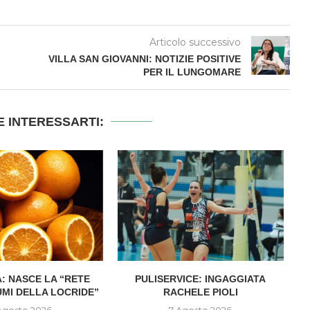
Articolo successivo
VILLA SAN GIOVANNI: NOTIZIE POSITIVE
PER IL LUNGOMARE
 INTERESSARTI:
: NASCE LA “RETE
PULISERVICE: INGAGGIATA
UMI DELLA LOCRIDE”
RACHELE PIOLI
D
Agosto 2026
7 Agosto 2026