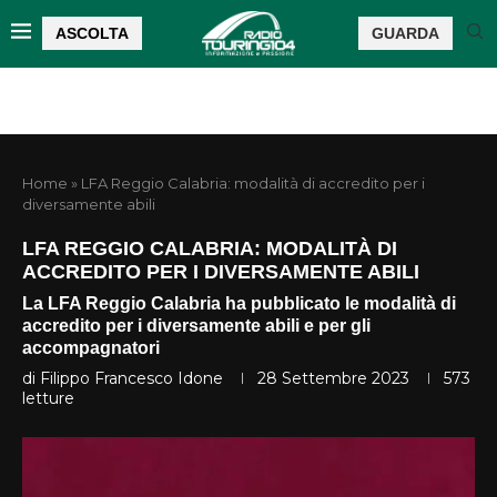
ASCOLTA
GUARDA
Home
»
LFA Reggio Calabria: modalità di accredito per i
diversamente abili
LFA REGGIO CALABRIA: MODALITÀ DI
ACCREDITO PER I DIVERSAMENTE ABILI
La LFA Reggio Calabria ha pubblicato le modalità di
accredito per i diversamente abili e per gli
accompagnatori
di
Filippo Francesco Idone
28 Settembre 2023
573
letture