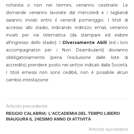
richiesta o non nei termini, verranno cestinate. Le
domande verranno lavorate dal mercoledì e i tagliandi
saranno inviati entro il venerdì pomeriggio. I titoli di
accesso allo stadio, indicando indirizzo email, verranno
inviati per via telematica (da stampare ed esibire
all’ingresso dello stadio). I
Diversamente Abili
(ed i loro
accompagnatori per i Non Deambulanti) dovranno
obbligatoriamente (pena l’esclusione dalle liste di
accredito) prendere posto nei settori indicati dalla Società.
I titoli emessi non sono cedibili, non è possibile alcun
cambio intestazione
Articolo precedente
REGGIO CALABRIA: L’ACCADEMIA DEL TEMPO LIBERO
INAUGURA IL 24ESIMO ANNO DI ATTIVITÀ
Articolo successivo