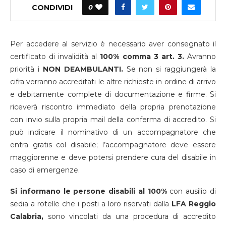
CONDIVIDI
0
Per accedere al servizio è necessario aver consegnato il
certificato di invalidità al
100% comma 3 art. 3.
Avranno
priorità i
NON DEAMBULANTI.
Se non si raggiungerà la
cifra verranno accreditati le altre richieste in ordine di arrivo
e debitamente complete di documentazione e firme. Si
riceverà riscontro immediato della propria prenotazione
con invio sulla propria mail della conferma di accredito. Si
può indicare il nominativo di un accompagnatore che
entra gratis col disabile; l’accompagnatore deve essere
maggiorenne e deve potersi prendere cura del disabile in
caso di emergenze.
Si informano le persone disabili al 100%
con ausilio di
sedia a rotelle che i posti a loro riservati dalla
LFA Reggio
Calabria,
sono vincolati da una procedura di accredito