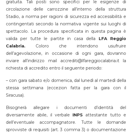
gratuita. Tali posti sono specifici per le esigenze di
circolazione delle carrozzine all’interno della struttura
Stadio, a norma per ragioni di sicurezza ed accessibilità e
contingentati secondo la normativa vigente sui luoghi di
spettacolo. La procedura specificata in questa pagina è
valida per tutte le partite in casa della
LFA Reggio
Calabria.
Coloro che intendono usufruire
dell’agevolazione, in occasione di ogni gara, dovranno
inviare all’indirizzo mail accrediti@lfareggiocalabria.it la
richiesta di accredito entro il seguente periodo:
– con gara sabato e/o domenica, dal lunedì al martedì della
stessa settimana (eccezion fatta per la gara con il
Siracusa).
Bisognerà allegare i documenti d’identità del
diversamente abile, il verbale
INPS
attestante tutto e
dell’eventuale accompagnatore. Tutte le domande
sprovviste di requisiti (art. 3 comma 3) o documentazione