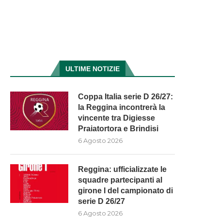
ULTIME NOTIZIE
Coppa Italia serie D 26/27:
la Reggina incontrerà la
vincente tra Digiesse
Praiatortora e Brindisi
6 Agosto 2026
Reggina: ufficializzate le
squadre partecipanti al
girone I del campionato di
serie D 26/27
6 Agosto 2026