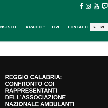
DISAVVENTURA SENZA CONSEGUENZE IN ASPROMONTE PER
INSESTO
LA RADIO
LIVE
CONTATTI
► LIVE
REGGIO CALABRIA:
CONFRONTO COI
RAPPRESENTANTI
DELL’ASSOCIAZIONE
NAZIONALE AMBULANTI