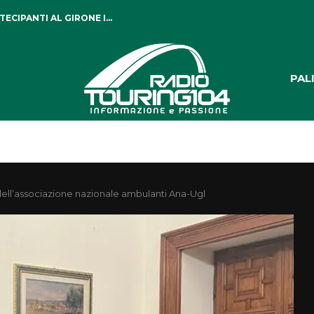
CIPANTI AL GIRONE I...
PAL
dell’associazione nazionale ambulanti Ana-Ugl