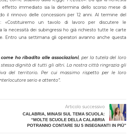
 con effetto immediato sia la determina dello scorso mese di
o il rinnovo delle concessioni per 12 anni. Al termine del
: «Costituiremo un tavolo di lavoro per discutere le
la necessità dei subingressi ho già richiesto tutte le carte
tte. Entro una settimana gli operatori avranno anche questa
–
come ho ribadito alle associazioni
, per la tutela del loro
tessa dignità di tutti gli altri. La nostra città ringrazia gli
va del territorio. Per cui massimo rispetto per le loro
terlocutore serio e attento”.
Articolo successivo
CALABRIA, MINASI SUL TEMA SCUOLA:
“MOLTE SCUOLE DELLA CALABRIA
POTRANNO CONTARE SU 5 INSEGNANTI IN PIÙ”