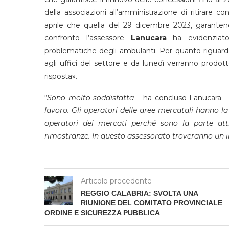
della associazioni all’amministrazione di ritirare
aprile che quella del 29 dicembre 2023, garantend
confronto l’assessore
Lanucara
ha evidenziato
problematiche degli ambulanti. Per quanto riguarda 
agli uffici del settore e da lunedì verranno prodo
risposta».
“
Sono molto soddisfatta
– ha concluso Lanucara 
lavoro. Gli operatori delle aree mercatali hanno la s
operatori dei mercati perché sono la parte atti
rimostranze. In questo assessorato troveranno un in
Articolo precedente
REGGIO CALABRIA: SVOLTA UNA
RIUNIONE DEL COMITATO PROVINCIALE
ORDINE E SICUREZZA PUBBLICA