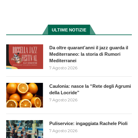
ULTIME NOTIZIE
Da oltre quarant’anni il jazz guarda il
Mediterraneo: la storia di Rumori
Mediterranei
7 Agosto 2026
Caulonia: nasce la “Rete degli Agrumi
della Locride”
7 Agosto 2026
Puliservice: ingaggiata Rachele Pioli
7 Agosto 2026