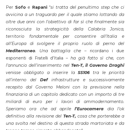
Per
Sofo
e
Rapani
“
si tratta del penultimo step che ci
avvicina a un traguardo per il quale stiamo lottando da
oltre due anni con l’obiettivo di far sì che finalmente sia
riconosciuta la strategicità della Calabria Jonica,
territorio fondamentale per consentire all’Italia e
all’Europa di svolgere il proprio ruolo di perno del
Mediterraneo
. Una battaglia che
– ricordano i due
esponenti di Fratelli d’Italia –
ha già fatto sì che, con
l’annuncio dell’inserimento nel
Ten-T, il Governo Draghi
venisse obbligato a inserire la
SS106
tra le priorità
all’interno del
Def
infrastrutture e successivamente
recepito dal Governo Meloni con la previsione nella
finanziaria di un capitolo dedicato con un importo di tre
miliardi di euro per i lavori di ammodernamento.
Speriamo ora che ad aprile
l’Eurocamera
dia l’ok
definitivo alla revisione del
Ten-T,
cosa che porterebbe a
una svolta nel destino di questa strada martoriata e da