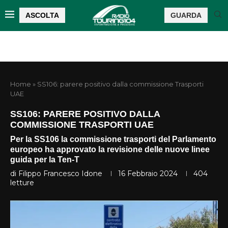
ASCOLTA
GUARDA
Home
»
SS106: parere positivo dalla commissione Trasporti
UAE
SS106: PARERE POSITIVO DALLA
COMMISSIONE TRASPORTI UAE
Per la SS106 la commissione trasporti del Parlamento
europeo ha approvato la revisione delle nuove linee
guida per la Ten-T
di
Filippo Francesco Idone
16 Febbraio 2024
404
letture