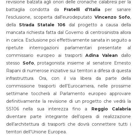
revisione balzata agli onori delle cronache calabresi per la
battaglia condotta da
Fratelli d’Italia
per sanare
l’esclusione, scoperta dall’eurodeputato
Vincenzo
Sofo
,
della
Strada Statale 106
dal progetto a causa della
mancata richiesta fatta dal Governo di centrosinistra allora
in carica. Esclusione poi effettivamente sanata in seguito a
ripetute interrogazioni parlamentari presentate al
commissario europeo ai trasporti
Adina
Valean
dallo
stesso
Sofo
, protagonista insieme al senatore Ernesto
Rapani di numerose iniziative sui territori a difesa di questa
infrastruttura. Ora, con il via libera da parte della
commissione trasporti dell’Eurocamera, nelle prossime
settimane toccherà al Parlamento europeo approvare
definitivamente la revisione di un progetto che vedrà la
SS106 nella sua interezza fino a
Reggio
Calabria
diventare parte integrante dell’opera di realizzazione
dell’architettura di trasporti che dovrà connettere tutti i
territori dell’Unione Europea.