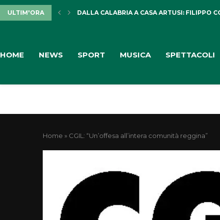
ULTIM'ORA
DALLA CALABRIA A CASA ARTUSI: FILIPPO 
HOME
NEWS
SPORT
MUSICA
SPETTACOLI
Home
»
CGIL: “Un’offesa all’intera comunità reggina”