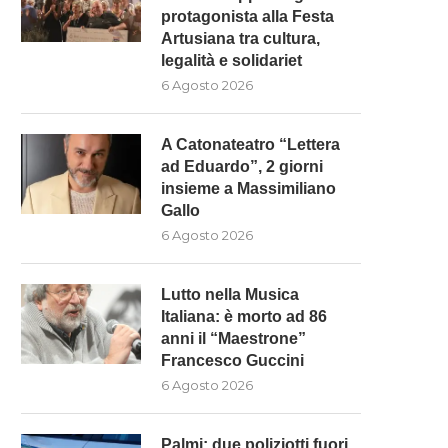
protagonista alla Festa
Artusiana tra cultura,
legalità e solidariet
6 Agosto 2026
A Catonateatro “Lettera
ad Eduardo”, 2 giorni
insieme a Massimiliano
Gallo
6 Agosto 2026
Lutto nella Musica
Italiana: è morto ad 86
anni il “Maestrone”
Francesco Guccini
6 Agosto 2026
Palmi: due poliziotti fuori