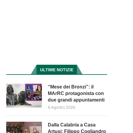
ULTIME NOTIZIE
“Mese dei Bronzi”: il
MArRC protagonista con
due grandi appuntamenti
6 Agosto 2026
Dalla Calabria a Casa
Artusi: Filippo Cogliandro