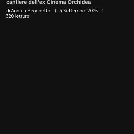
cantiere dell’ex Cinema Orchidea
di
Andrea Benedetto
4 Settembre 2025
320
letture