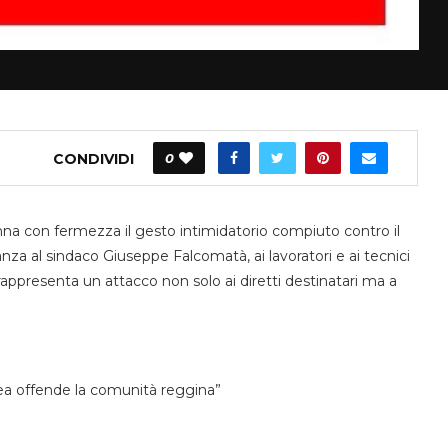
CONDIVIDI
0
a con fermezza il gesto intimidatorio compiuto contro il
za al sindaco Giuseppe Falcomatà, ai lavoratori e ai tecnici
e rappresenta un attacco non solo ai diretti destinatari ma a
dea offende la comunità reggina”