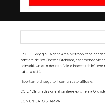
La CGIL Reggio Calabria Area Metropolitana condann
cantiere dell’ex Cinema Orchidea, esprimendo vicinan
coinvolti. Un atto definito “vile e inaccettabile”, ch
tutta la città.
Riportiamo di seguito il comunicato ufficiale:
CGIL: “L’Intimidazione al cantiere ex cinema Orchi
COMUNICATO STAMPA