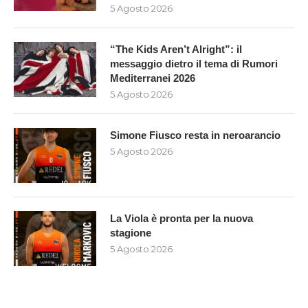
5 Agosto 2026
“The Kids Aren’t Alright”: il
messaggio dietro il tema di Rumori
Mediterranei 2026
5 Agosto 2026
Simone Fiusco resta in neroarancio
5 Agosto 2026
La Viola è pronta per la nuova
stagione
5 Agosto 2026