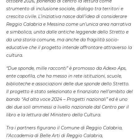
ottobre 2026, ponendo al centro la lettura come
strumento di inclusione sociale, dialogo tra territori e
crescita civile. L’iniziativa nasce dall’idea di considerare
Reggio Calabria e Messina come un’unica area narrativa
e simbolica, unita dalle antiche leggende dello Stretto e
da una storia comune, ma anche da fragilità socio-
educative che il progetto intende affrontare attraverso la
cultura.
“Due sponde, mille racconti” è promosso da Adexo Aps,
ente capofila, che ha messo in rete istituzioni, scuole,
biblioteche e associazioni delle due sponde dello Stretto.
Il progetto è stato selezionato e finanziato nell’ambito del
bando “Ad alta voce 2024 – Progetti nazionali” ed è uno
dei due soli ammessi a livello nazionale dal Centro per il
libro e la lettura del Ministero della Cultura.
Tra i partners figurano il Comune di Reggio Calabria,
l’Accademia di Belle Arti di Reggio Calabria,