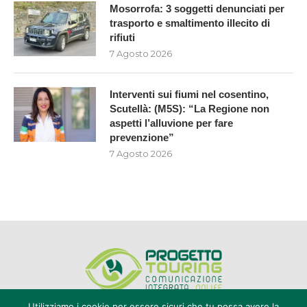
Mosorrofa: 3 soggetti denunciati per
trasporto e smaltimento illecito di
rifiuti
7 Agosto 2026
Interventi sui fiumi nel cosentino,
Scutellà: (M5S): “La Regione non
aspetti l’alluvione per fare
prevenzione”
7 Agosto 2026
Utilizziamo i cookie per essere sicuri che tu possa avere la