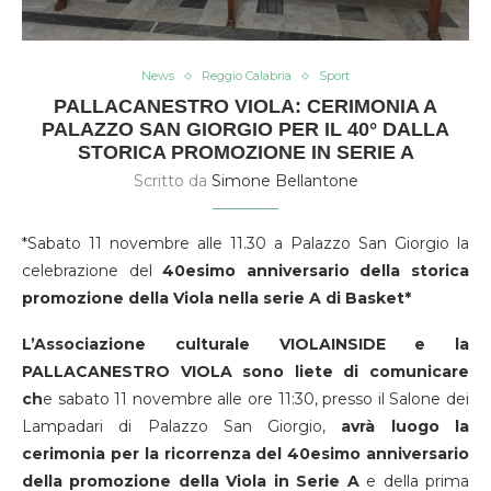
News
Reggio Calabria
Sport
PALLACANESTRO VIOLA: CERIMONIA A
PALAZZO SAN GIORGIO PER IL 40° DALLA
STORICA PROMOZIONE IN SERIE A
Scritto da
Simone Bellantone
*Sabato 11 novembre alle 11.30 a Palazzo San Giorgio la
celebrazione del
40esimo anniversario della storica
promozione della Viola nella serie A di Basket*
L’Associazione culturale VIOLAINSIDE e la
PALLACANESTRO VIOLA sono liete di comunicare
ch
e sabato 11 novembre alle ore 11:30, presso il Salone dei
Lampadari di Palazzo San Giorgio,
avrà luogo la
cerimonia per la ricorrenza del 40esimo anniversario
della promozione della Viola in Serie A
e della prima