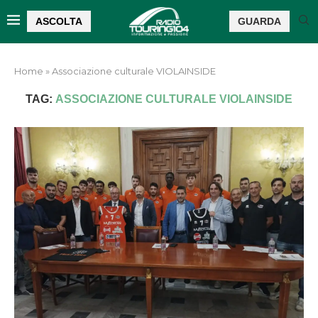
ASCOLTA
GUARDA
Home
»
Associazione culturale VIOLAINSIDE
TAG:
ASSOCIAZIONE CULTURALE VIOLAINSIDE