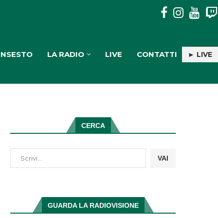
APPROVAZIONE DEL RENDICONTO 2025, ROMEO: “CERTIFIC
INSESTO
LA RADIO
LIVE
CONTATTI
► LIVE
CERCA
VAI
GUARDA LA RADIOVISIONE