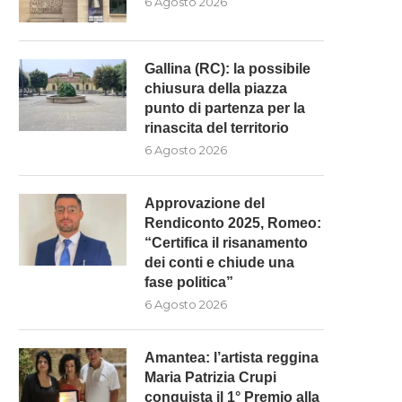
6 Agosto 2026
Gallina (RC): la possibile
chiusura della piazza
punto di partenza per la
rinascita del territorio
6 Agosto 2026
Approvazione del
Rendiconto 2025, Romeo:
“Certifica il risanamento
dei conti e chiude una
fase politica”
6 Agosto 2026
Amantea: l’artista reggina
Maria Patrizia Crupi
conquista il 1° Premio alla