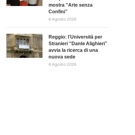
mostra “Arte senza
Confini”
6 Agosto 2026
Reggio: l’Università per
Stranieri “Dante Alighieri”
avvia la ricerca di una
nuova sede
6 Agosto 2026