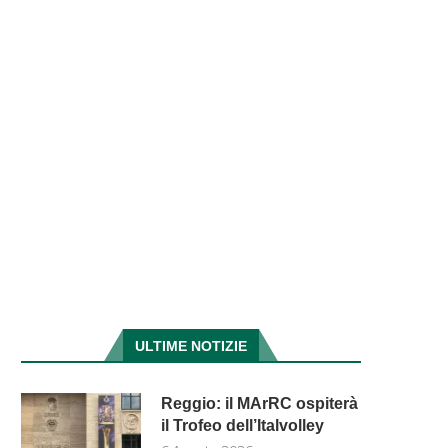
ULTIME NOTIZIE
Reggio: il MArRC ospiterà
il Trofeo dell’Italvolley