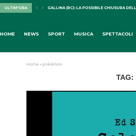
ULTIM'ORA
GALLINA (RC): LA POSSIBILE CHIUSURA DELL
HOME
NEWS
SPORT
MUSICA
SPETTACOLI
Home
»
pokèmon
TAG: