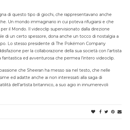
segna di questo tipo di giochi, che rappresentavano anche
tiche. Un mondo immaginario in cui poteva rifugiarsi e che
per il Mondo. Il videoclip supervisionato dalla direzione
le di un certo spessore, dona anche un tocco di nostalgia a
tempo. Lo stesso presidente di The Pokémon Company
sfazione per la collaborazione della sua società con l’artista
a fantastica ed avventurosa che permea l’intero videoclip.
a passione che Sheeran ha messo sia nel testo, che nelle
sime ed adatte anche ai non interessati alla saga di
ilità dell’artista britannico, a suo agio in innumerevoli