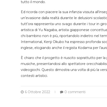
tutto il mondo.
Ed ricorda con piacere la sua infanzia vissuta all’in
un’evasione dalla realtà durante le delusioni scolas
tutt’ora rappresenta uno svago durante i tour in giro 
artistica di Yu Nagaba, artista giapponese concettua
chi bambino non è più, riportandolo indietro nel 
International, Kenji Okubo ha espresso profonda soddi
inglese, elogiando anche il regista Kodama per l’aur
È chiaro che il progetto è riuscito soprattutto per l
musiche, presentandosi allo spettatore orecchiabilis
videogiochi. Questo dimostra una volta di più la versat
contesti artistici.
6 Ottobre 2022
0 commenti