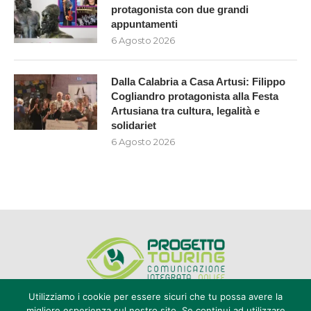
protagonista con due grandi
appuntamenti
6 Agosto 2026
Dalla Calabria a Casa Artusi: Filippo
Cogliandro protagonista alla Festa
Artusiana tra cultura, legalità e
solidariet
6 Agosto 2026
Utilizziamo i cookie per essere sicuri che tu possa avere la
migliore esperienza sul nostro sito. Se continui ad utilizzare