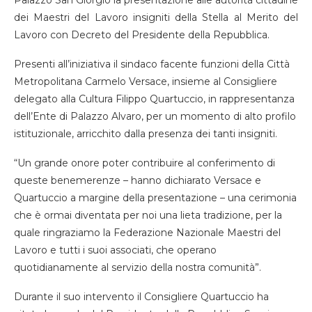
Palazzo San Giorgio la presentazione alle autorità cittadine
dei Maestri del Lavoro insigniti della Stella al Merito del
Lavoro con Decreto del Presidente della Repubblica.
Presenti all’iniziativa il sindaco facente funzioni della Città
Metropolitana Carmelo Versace, insieme al Consigliere
delegato alla Cultura Filippo Quartuccio, in rappresentanza
dell’Ente di Palazzo Alvaro, per un momento di alto profilo
istituzionale, arricchito dalla presenza dei tanti insigniti.
“Un grande onore poter contribuire al conferimento di
queste benemerenze – hanno dichiarato Versace e
Quartuccio a margine della presentazione – una cerimonia
che è ormai diventata per noi una lieta tradizione, per la
quale ringraziamo la Federazione Nazionale Maestri del
Lavoro e tutti i suoi associati, che operano
quotidianamente al servizio della nostra comunità”.
Durante il suo intervento il Consigliere Quartuccio ha