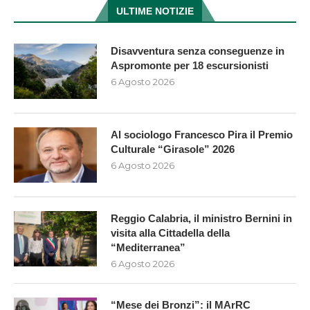
ULTIME NOTIZIE
Disavventura senza conseguenze in
Aspromonte per 18 escursionisti
6 Agosto 2026
Al sociologo Francesco Pira il Premio
Culturale “Girasole” 2026
6 Agosto 2026
Reggio Calabria, il ministro Bernini in
visita alla Cittadella della
“Mediterranea”
6 Agosto 2026
“Mese dei Bronzi”: il MArRC