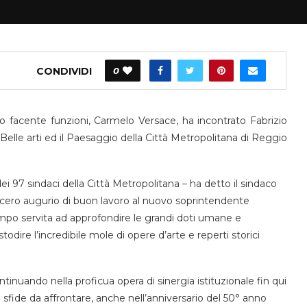
CONDIVIDI
0
o facente funzioni, Carmelo Versace, ha incontrato Fabrizio
elle arti ed il Paesaggio della Città Metropolitana di Reggio
ei 97 sindaci della Città Metropolitana – ha detto il sindaco
sincero augurio di buon lavoro al nuovo soprintendente
mpo servita ad approfondire le grandi doti umane e
stodire l’incredibile mole di opere d’arte e reperti storici
inuando nella proficua opera di sinergia istituzionale fin qui
e sfide da affrontare, anche nell’anniversario del 50° anno