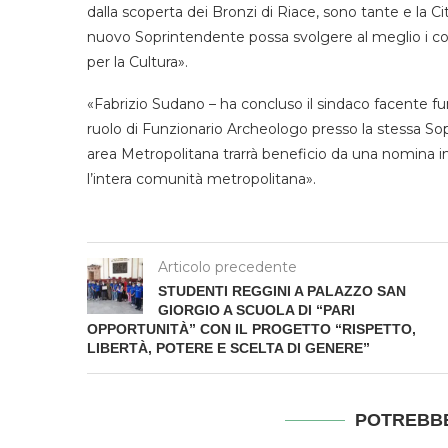
dalla scoperta dei Bronzi di Riace, sono tante e la Cit
nuovo Soprintendente possa svolgere al meglio i com
per la Cultura».
«Fabrizio Sudano – ha concluso il sindaco facente fun
ruolo di Funzionario Archeologo presso la stessa So
area Metropolitana trarrà beneficio da una nomina i
l’intera comunità metropolitana».
Articolo precedente
STUDENTI REGGINI A PALAZZO SAN
GIORGIO A SCUOLA DI “PARI
OPPORTUNITÀ” CON IL PROGETTO “RISPETTO,
LIBERTÀ, POTERE E SCELTA DI GENERE”
POTREBBE