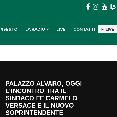
PULISERVICE: INGAGGIATA RACHELE PIOLI
INSESTO
LA RADIO
LIVE
CONTATTI
► LIVE
PALAZZO ALVARO, OGGI
L’INCONTRO TRA IL
SINDACO FF CARMELO
VERSACE E IL NUOVO
SOPRINTENDENTE