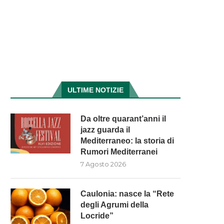
ULTIME NOTIZIE
Da oltre quarant’anni il
jazz guarda il
Mediterraneo: la storia di
Rumori Mediterranei
7 Agosto 2026
Caulonia: nasce la “Rete
degli Agrumi della
Locride”