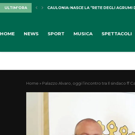
ULTIM'ORA
CAULONIA: NASCE LA “RETE DEGLI AGRUMI 
HOME
NEWS
SPORT
MUSICA
SPETTACOLI
Home
»
Palazzo Alvaro, oggi l’incontro tra Il sindaco 