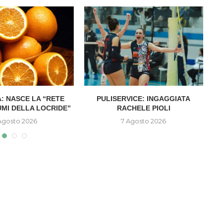
: NASCE LA “RETE
PULISERVICE: INGAGGIATA
UMI DELLA LOCRIDE”
RACHELE PIOLI
D
Agosto 2026
7 Agosto 2026