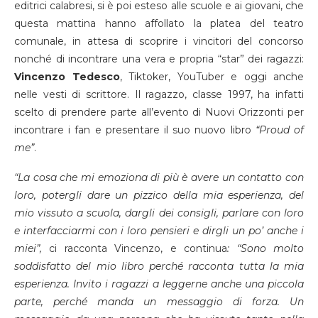
editrici calabresi, si è poi esteso alle scuole e ai giovani, che
questa mattina hanno affollato la platea del teatro
comunale, in attesa di scoprire i vincitori del concorso
nonché di incontrare una vera e propria “star” dei ragazzi:
Vincenzo Tedesco
, Tiktoker, YouTuber e oggi anche
nelle vesti di scrittore. Il ragazzo, classe 1997, ha infatti
scelto di prendere parte all’evento di Nuovi Orizzonti per
incontrare i fan e presentare il suo nuovo libro
“Proud of
me”
.
“La cosa che mi emoziona di più è avere un contatto con
loro, potergli dare un pizzico della mia esperienza, del
mio vissuto a scuola, dargli dei consigli, parlare con loro
e interfacciarmi con i loro pensieri e dirgli un po’ anche i
miei”,
ci racconta Vincenzo, e continua
: “Sono molto
soddisfatto del mio libro perché racconta tutta la mia
esperienza. Invito i ragazzi a leggerne anche una piccola
parte, perché manda un messaggio di forza. Un