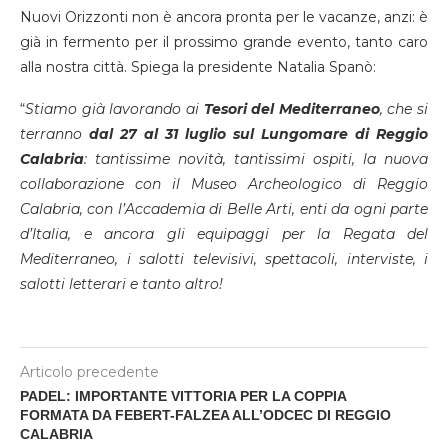
Nuovi Orizzonti non è ancora pronta per le vacanze, anzi: è
già in fermento per il prossimo grande evento, tanto caro
alla nostra città. Spiega la presidente Natalia Spanò:
“
Stiamo già lavorando ai
Tesori del Mediterraneo
, che si
terranno
dal 27 al 31 luglio sul Lungomare di Reggio
Calabria
: tantissime novità, tantissimi ospiti, la nuova
collaborazione con il Museo Archeologico di Reggio
Calabria, con l’Accademia di Belle Arti, enti da ogni parte
d’Italia, e ancora gli equipaggi per la Regata del
Mediterraneo, i salotti televisivi, spettacoli, interviste, i
salotti letterari e tanto altro!
Articolo precedente
PADEL: IMPORTANTE VITTORIA PER LA COPPIA
FORMATA DA FEBERT-FALZEA ALL’ODCEC DI REGGIO
CALABRIA