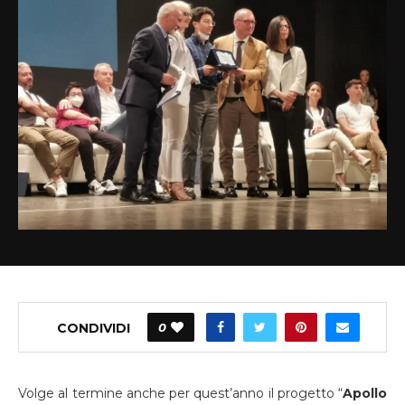
CONDIVIDI
0
Volge al termine anche per quest’anno il progetto “
Apollo