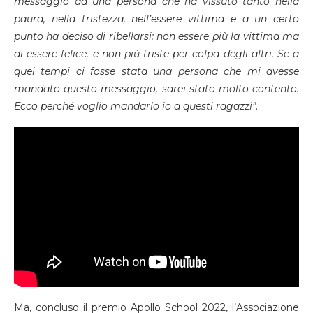
messaggio da una persona che ha vissuto tanto nella
paura, nella tristezza, nell’essere vittima e a un certo
punto ha deciso di ribellarsi: non essere più la vittima ma
di essere felice, e non più triste per colpa degli altri. Se a
quei tempi ci fosse stata una persona che mi avesse
mandato questo messaggio, sarei stato molto contento.
Ecco perché voglio mandarlo io a questi ragazzi”
.
Ma, concluso il premio Apollo School 2022, l’Associazione