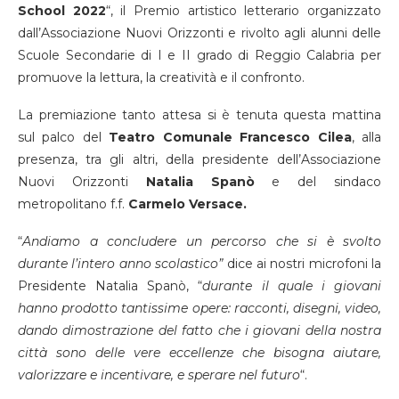
School 2022
“, il Premio artistico letterario organizzato
dall’Associazione Nuovi Orizzonti e rivolto agli alunni delle
Scuole Secondarie di I e II grado di Reggio Calabria per
promuove la lettura, la creatività e il confronto.
La premiazione tanto attesa si è tenuta questa mattina
sul palco del
Teatro Comunale Francesco Cilea
, alla
presenza, tra gli altri, della presidente dell’Associazione
Nuovi Orizzonti
Natalia Spanò
e del sindaco
metropolitano f.f.
Carmelo Versace.
“
Andiamo a concludere un percorso che si è svolto
durante l’intero anno scolastico”
dice ai nostri microfoni la
Presidente Natalia Spanò, “
durante il quale i giovani
hanno prodotto tantissime opere: racconti, disegni, video,
dando dimostrazione del fatto che i giovani della nostra
città sono delle vere eccellenze che bisogna aiutare,
valorizzare e incentivare, e sperare nel futuro
“.