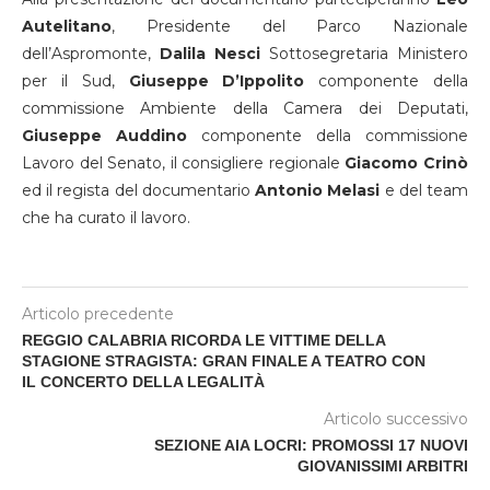
Autelitano
, Presidente del Parco Nazionale
dell’Aspromonte,
Dalila Nesci
Sottosegretaria Ministero
per il Sud,
Giuseppe D’Ippolito
componente della
commissione Ambiente della Camera dei Deputati,
Giuseppe Auddino
componente della commissione
Lavoro del Senato, il consigliere regionale
Giacomo Crinò
ed il regista del documentario
Antonio Melasi
e del team
che ha curato il lavoro.
Articolo precedente
REGGIO CALABRIA RICORDA LE VITTIME DELLA
STAGIONE STRAGISTA: GRAN FINALE A TEATRO CON
IL CONCERTO DELLA LEGALITÀ
Articolo successivo
SEZIONE AIA LOCRI: PROMOSSI 17 NUOVI
GIOVANISSIMI ARBITRI