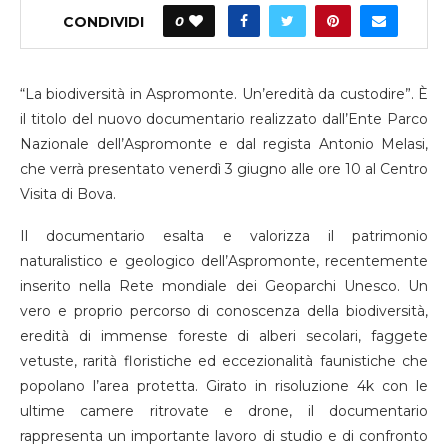
CONDIVIDI
0
“La biodiversità in Aspromonte. Un’eredità da custodire”. È
il titolo del nuovo documentario realizzato dall’Ente Parco
Nazionale dell’Aspromonte e dal regista Antonio Melasi,
che verrà presentato venerdì 3 giugno alle ore 10 al Centro
Visita di Bova.
Il documentario esalta e valorizza il patrimonio
naturalistico e geologico dell’Aspromonte, recentemente
inserito nella Rete mondiale dei Geoparchi Unesco. Un
vero e proprio percorso di conoscenza della biodiversità,
eredità di immense foreste di alberi secolari, faggete
vetuste, rarità floristiche ed eccezionalità faunistiche che
popolano l’area protetta. Girato in risoluzione 4k con le
ultime camere ritrovate e drone, il documentario
rappresenta un importante lavoro di studio e di confronto