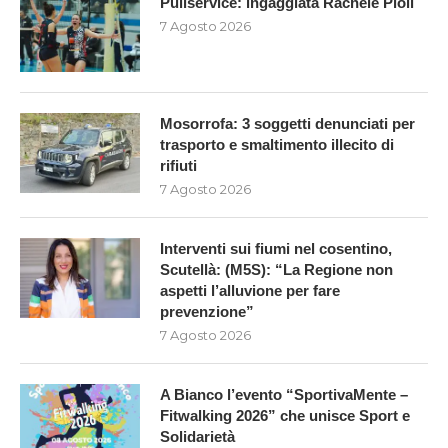
Puliservice: ingaggiata Rachele Pioli
7 Agosto 2026
Mosorrofa: 3 soggetti denunciati per
trasporto e smaltimento illecito di
rifiuti
7 Agosto 2026
Interventi sui fiumi nel cosentino,
Scutellà: (M5S): “La Regione non
aspetti l’alluvione per fare
prevenzione”
7 Agosto 2026
A Bianco l’evento “SportivaMente –
Fitwalking 2026” che unisce Sport e
Solidarietà