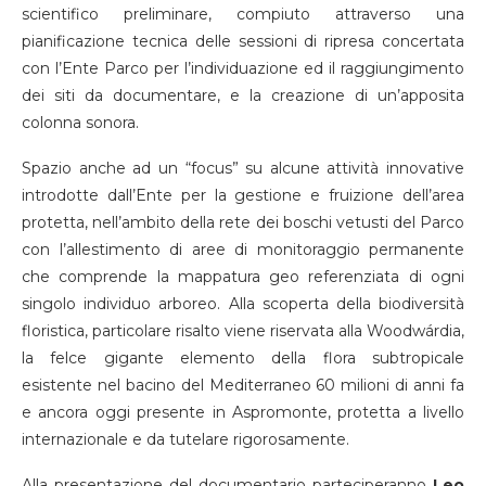
scientifico preliminare, compiuto attraverso una
pianificazione tecnica delle sessioni di ripresa concertata
con l’Ente Parco per l’individuazione ed il raggiungimento
dei siti da documentare, e la creazione di un’apposita
colonna sonora.
Spazio anche ad un “focus” su alcune attività innovative
introdotte dall’Ente per la gestione e fruizione dell’area
protetta, nell’ambito della rete dei boschi vetusti del Parco
con l’allestimento di aree di monitoraggio permanente
che comprende la mappatura geo referenziata di ogni
singolo individuo arboreo. Alla scoperta della biodiversità
floristica, particolare risalto viene riservata alla Woodwárdia,
la felce gigante elemento della flora subtropicale
esistente nel bacino del Mediterraneo 60 milioni di anni fa
e ancora oggi presente in Aspromonte, protetta a livello
internazionale e da tutelare rigorosamente.
Alla presentazione del documentario parteciperanno
Leo