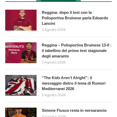
Reggina: dopo il test con la
Polisportiva Bruinese parla Edoardo
Lancini
5 Agosto 2026
Reggina – Polisportiva Bruinese 13-0 :
il tabellino del primo test stagionale
degli amaranto
5 Agosto 2026
“The Kids Aren’t Alright”: il
messaggio dietro il tema di Rumori
Mediterranei 2026
5 Agosto 2026
Simone Fiusco resta in neroarancio
5 Agosto 2026