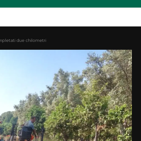
mpletati due chilometri