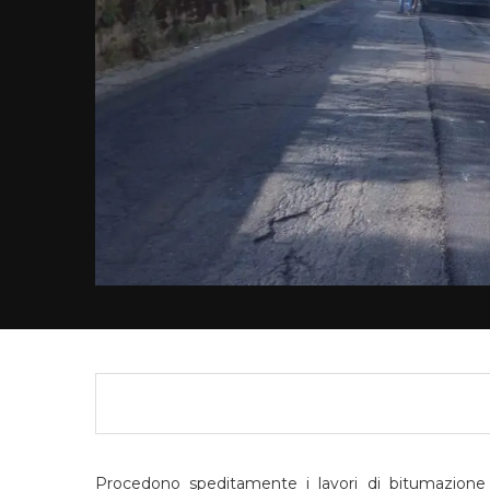
Procedono speditamente i lavori di bitumazione de