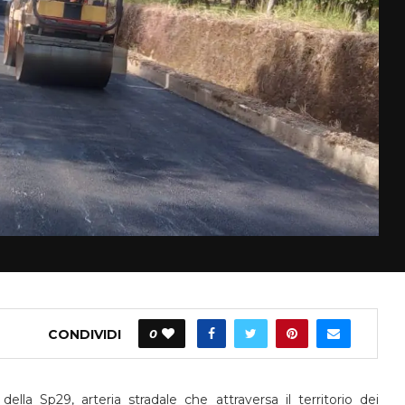
CONDIVIDI
0
lla Sp29, arteria stradale che attraversa il territorio dei