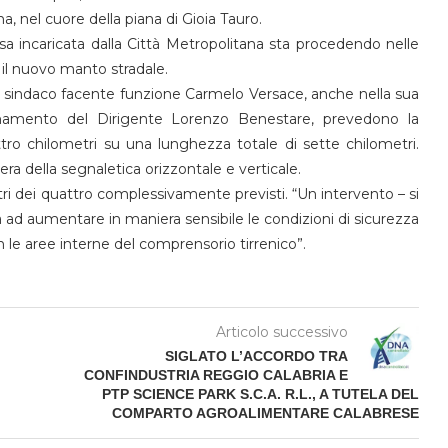
 nel cuore della piana di Gioia Tauro.
resa incaricata dalla Città Metropolitana sta procedendo nelle
 il nuovo manto stradale.
del sindaco facente funzione Carmelo Versace, anche nella sua
rdinamento del Dirigente Lorenzo Benestare, prevedono la
attro chilometri su una lunghezza totale di sette chilometri.
era della segnaletica orizzontale e verticale.
i dei quattro complessivamente previsti. “Un intervento – si
à ad aumentare in maniera sensibile le condizioni di sicurezza
 le aree interne del comprensorio tirrenico”.
Articolo successivo
SIGLATO L’ACCORDO TRA
CONFINDUSTRIA REGGIO CALABRIA E
PTP SCIENCE PARK S.C.A. R.L., A TUTELA DEL
COMPARTO AGROALIMENTARE CALABRESE