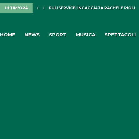
ULTIM'ORA
PULISERVICE: INGAGGIATA RACHELE PIOLI
HOME
NEWS
SPORT
MUSICA
SPETTACOLI