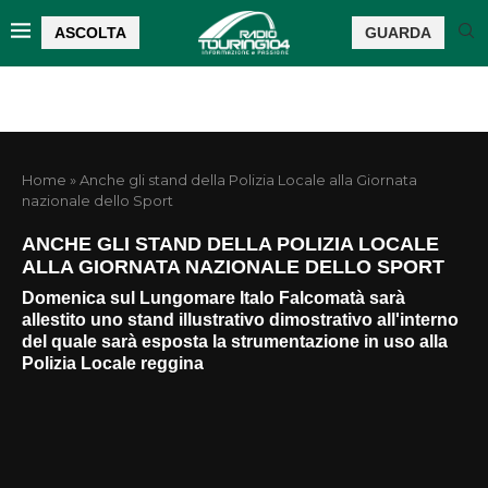
ASCOLTA
GUARDA
Home
»
Anche gli stand della Polizia Locale alla Giornata
nazionale dello Sport
ANCHE GLI STAND DELLA POLIZIA LOCALE
ALLA GIORNATA NAZIONALE DELLO SPORT
Domenica sul Lungomare Italo Falcomatà sarà
allestito uno stand illustrativo dimostrativo all'interno
del quale sarà esposta la strumentazione in uso alla
Polizia Locale reggina