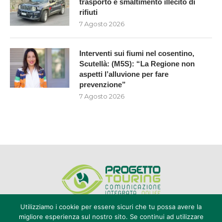
trasporto e smaltimento illecito di
rifiuti
7 Agosto 2026
Interventi sui fiumi nel cosentino,
Scutellà: (M5S): “La Regione non
aspetti l’alluvione per fare
prevenzione”
7 Agosto 2026
Utilizziamo i cookie per essere sicuri che tu possa avere la
migliore esperienza sul nostro sito. Se continui ad utilizzare