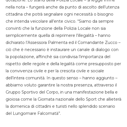
dotazione. Lo stand della Polizia Locale – si legge infine
nella nota – fungerà anche da punto di ascolto dell’utenza
cittadina che potrà segnalare ogni necessità o bisogno
che intenda veicolare all’ente civico. “Siamo da sempre
convinti che la funzione della Polizia Locale non sia
semplicemente quella di reprimere l’illegalità – hanno
dichiarato l’Assessora Palmenta ed il Comandante Zucco –
ciò che è necessario è instaurare un canale di dialogo con
la popolazione, affinchè sia condivisa l’importanza del
rispetto delle regole e della legalità come presupposto per
la convivenza civile e per la crescita civile e sociale
dell’intera comunità. In questo senso – hanno aggiunto –
abbiamo voluto garantire la nostra presenza, attraverso il
Gruppo Sportivo del Corpo, in una manifestazione bella e
gioiosa come la Giornata nazionale dello Sport che allieterà
la domenica di cittadini e turisti nello splendido scenario
del Lungomare Falcomatà”.