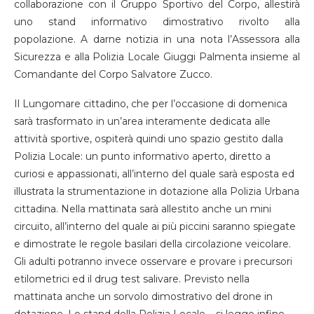
collaborazione con il Gruppo Sportivo del Corpo, allestirà
uno stand informativo dimostrativo rivolto alla
popolazione. A darne notizia in una nota l’Assessora alla
Sicurezza e alla Polizia Locale Giuggi Palmenta insieme al
Comandante del Corpo Salvatore Zucco.
Il Lungomare cittadino, che per l’occasione di domenica
sarà trasformato in un’area interamente dedicata alle
attività sportive, ospiterà quindi uno spazio gestito dalla
Polizia Locale: un punto informativo aperto, diretto a
curiosi e appassionati, all’interno del quale sarà esposta ed
illustrata la strumentazione in dotazione alla Polizia Urbana
cittadina. Nella mattinata sarà allestito anche un mini
circuito, all’interno del quale ai più piccini saranno spiegate
e dimostrate le regole basilari della circolazione veicolare.
Gli adulti potranno invece osservare e provare i precursori
etilometrici ed il drug test salivare. Previsto nella
mattinata anche un sorvolo dimostrativo del drone in