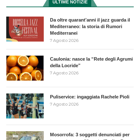
ULTIME NOTIZIE
Da oltre quarant’anni il jazz guarda il
Mediterraneo: la storia di Rumori
Mediterranei
7 Agosto 2026
Caulonia: nasce la “Rete degli Agrumi
della Locride”
7 Agosto 2026
Puliservice: ingaggiata Rachele Pioli
7 Agosto 2026
Mosorrofa: 3 soggetti denunciati per