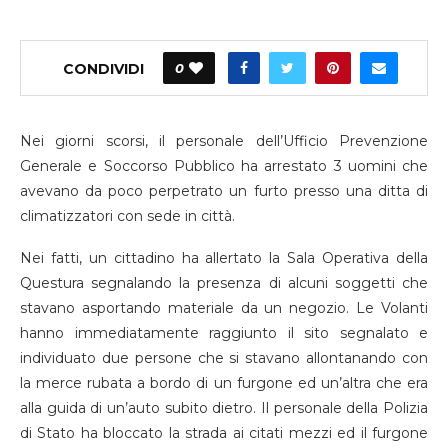
CONDIVIDI
0
Nei giorni scorsi, il personale dell’Ufficio Prevenzione
Generale e Soccorso Pubblico ha arrestato 3 uomini che
avevano da poco perpetrato un furto presso una ditta di
climatizzatori con sede in città.
Nei fatti,
un cittadino ha allertato la Sala Operativa della
Questura
segnalando la presenza di alcuni soggetti che
stavano asportando materiale da un negozio. Le Volanti
hanno immediatamente raggiunto il sito segnalato e
individuato due persone che si stavano allontanando con
la merce rubata a bordo di un furgone ed un’altra
che
era
alla guida di un’auto subito dietro. Il personale della Polizia
di Stato ha bloccato la strada ai citati mezzi ed il furgone