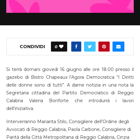
CONDIVIDI
0
Si terrà domani giovedi 16 giugno alle ore 18.00 presso il
gazebo di Bistro Chapeaux l’Agora Democratica “I Diritti
delle donne sono di tutti”. A darne notizia in una nota la
Segretaria cittadina del Partito Democratico di Reggio
Calabria Valeria Bonforte che introdurrà i lavori
dell’iniziativa.
Interverranno Mariarita Stilo, Consigliere dell’Ordine degli
Avvocati di Reggio Calabria, Paola Carbone, Consigliere di
Parità della Città Metropolitana di Reggio Calabria, Cinzia