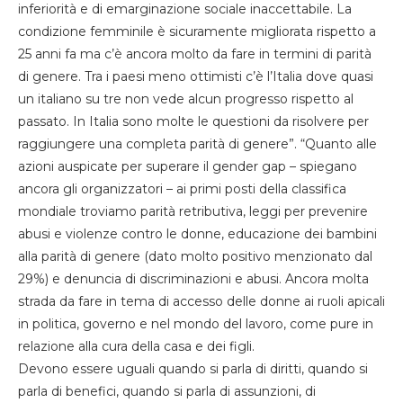
inferiorità e di emarginazione sociale inaccettabile. La
condizione femminile è sicuramente migliorata rispetto a
25 anni fa ma c’è ancora molto da fare in termini di parità
di genere. Tra i paesi meno ottimisti c’è l’Italia dove quasi
un italiano su tre non vede alcun progresso rispetto al
passato. In Italia sono molte le questioni da risolvere per
raggiungere una completa parità di genere”. “Quanto alle
azioni auspicate per superare il gender gap – spiegano
ancora gli organizzatori – ai primi posti della classifica
mondiale troviamo parità retributiva, leggi per prevenire
abusi e violenze contro le donne, educazione dei bambini
alla parità di genere (dato molto positivo menzionato dal
29%) e denuncia di discriminazioni e abusi. Ancora molta
strada da fare in tema di accesso delle donne ai ruoli apicali
in politica, governo e nel mondo del lavoro, come pure in
relazione alla cura della casa e dei figli.
Devono essere uguali quando si parla di diritti, quando si
parla di benefici, quando si parla di assunzioni, di