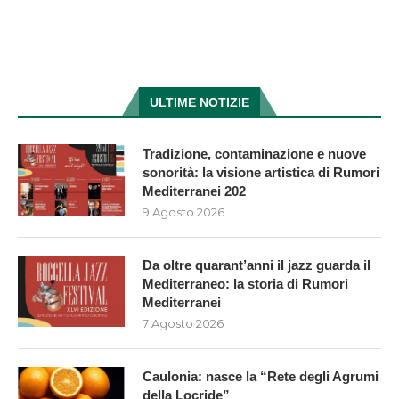
ULTIME NOTIZIE
Tradizione, contaminazione e nuove
sonorità: la visione artistica di Rumori
Mediterranei 202
9 Agosto 2026
Da oltre quarant’anni il jazz guarda il
Mediterraneo: la storia di Rumori
Mediterranei
7 Agosto 2026
Caulonia: nasce la “Rete degli Agrumi
della Locride”