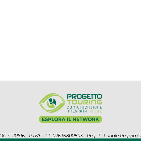
l ROC n°20616 - P.IVA e CF 02636800803 - Reg. Tribunale Reggio C