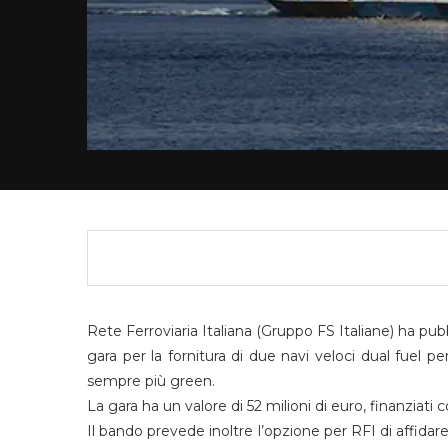
Rete Ferroviaria Italiana (Gruppo FS Italiane) ha pub
gara per la fornitura di due navi veloci dual fuel pe
sempre più green.
La gara ha un valore di 52 milioni di euro, finanziati
Il bando prevede inoltre l’opzione per RFI di affidare