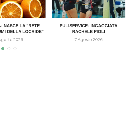
: NASCE LA “RETE
PULISERVICE: INGAGGIATA
UMI DELLA LOCRIDE”
RACHELE PIOLI
D
Agosto 2026
7 Agosto 2026