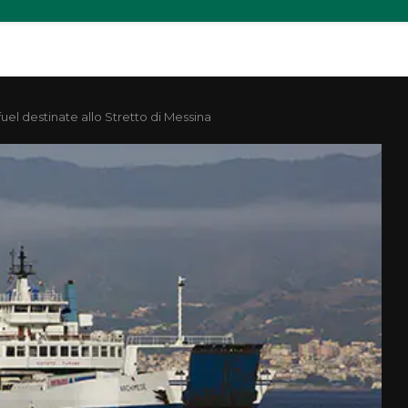
uel destinate allo Stretto di Messina