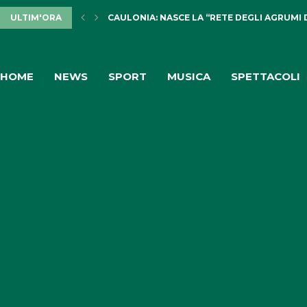
ULTIM'ORA
CAULONIA: NASCE LA “RETE DEGLI AGRUMI 
HOME
NEWS
SPORT
MUSICA
SPETTACOLI