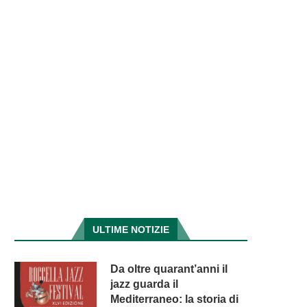
ULTIME NOTIZIE
Da oltre quarant’anni il
jazz guarda il
Mediterraneo: la storia di