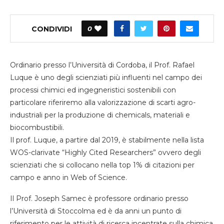
CONDIVIDI
0
Ordinario presso l’Università di Cordoba, il Prof. Rafael
Luque è uno degli scienziati più influenti nel campo dei
processi chimici ed ingegneristici sostenibili con
particolare riferiremo alla valorizzazione di scarti agro-
industriali per la produzione di chemicals, materiali e
biocombustibili.
Il prof. Luque, a partire dal 2019, è stabilmente nella lista
WOS-clarivate “Highly Cited Researchers” ovvero degli
scienziati che si collocano nella top 1% di citazioni per
campo e anno in Web of Science.
Il Prof. Joseph Samec è professore ordinario presso
l’Università di Stoccolma ed è da anni un punto di
riferimento per le attività di ricerca incentrate sulla chimica