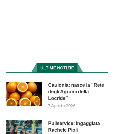
ULTIME NOTIZIE
Caulonia: nasce la “Rete
degli Agrumi della
Locride”
7 Agosto 2026
Puliservice: ingaggiata
Rachele Pioli