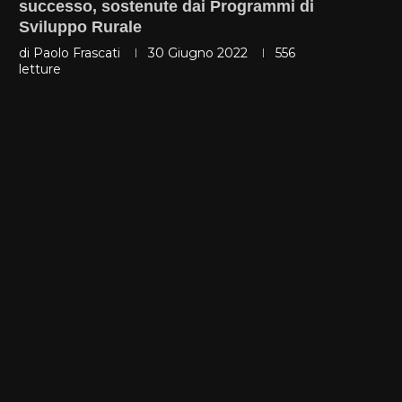
successo, sostenute dai Programmi di
Sviluppo Rurale
di
Paolo Frascati
30 Giugno 2022
556
letture