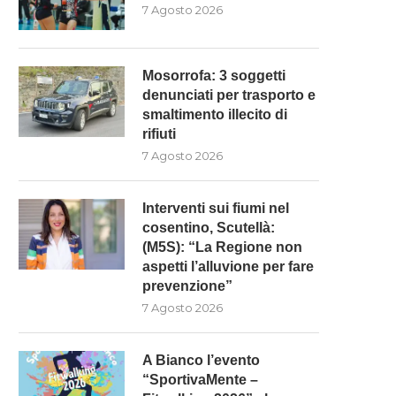
7 Agosto 2026
Mosorrofa: 3 soggetti
denunciati per trasporto e
smaltimento illecito di
rifiuti
7 Agosto 2026
Interventi sui fiumi nel
cosentino, Scutellà:
(M5S): “La Regione non
aspetti l’alluvione per fare
prevenzione”
7 Agosto 2026
A Bianco l’evento
“SportivaMente –