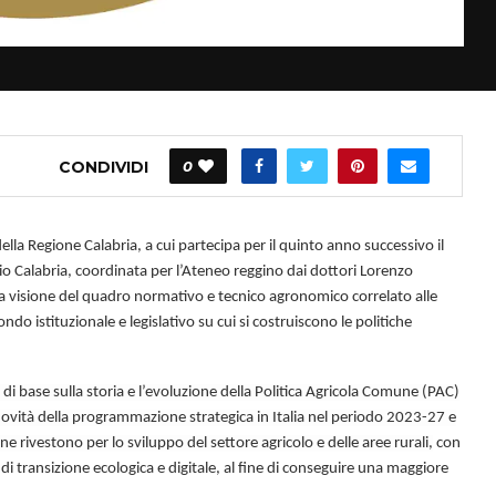
CONDIVIDI
0
della Regione Calabria, a cui partecipa per il quinto anno successivo il
io Calabria, coordinata per l’Ateneo reggino dai dottori Lorenzo
 visione del quadro normativo e tecnico agronomico correlato alle
ndo istituzionale e legislativo su cui si costruiscono le politiche
 di base sulla storia e l’evoluzione della Politica Agricola Comune (PAC)
novità della programmazione strategica in Italia nel periodo 2023-27 e
e rivestono per lo sviluppo del settore agricolo e delle aree rurali,
con
di transizione ecologica e digitale, al fine di conseguire una maggiore