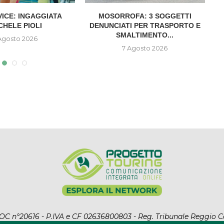
VICE: INGAGGIATA
MOSORROFA: 3 SOGGETTI
CHELE PIOLI
DENUNCIATI PER TRASPORTO E
SMALTIMENTO...
Agosto 2026
7 Agosto 2026
l ROC n°20616 - P.IVA e CF 02636800803 - Reg. Tribunale Reggio C