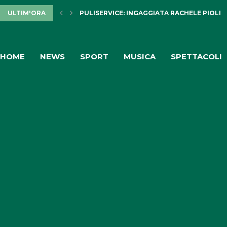
ULTIM'ORA
PULISERVICE: INGAGGIATA RACHELE PIOLI
HOME
NEWS
SPORT
MUSICA
SPETTACOLI