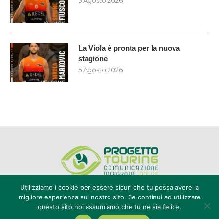
5 Agosto 2026
La Viola è pronta per la nuova
stagione
5 Agosto 2026
Utilizziamo i cookie per essere sicuri che tu possa avere la
migliore esperienza sul nostro sito. Se continui ad utilizzare
questo sito noi assumiamo che tu ne sia felice.
Editore Progetto Touring srl - iscrizione al ROC n°20616 - P.IVA e CF