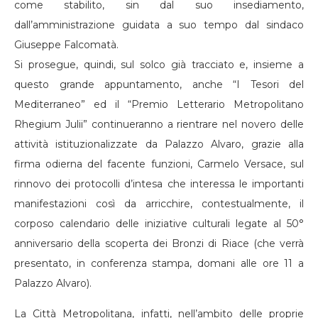
come stabilito, sin dal suo insediamento,
dall’amministrazione guidata a suo tempo dal sindaco
Giuseppe Falcomatà.
Si prosegue, quindi, sul solco già tracciato e, insieme a
questo grande appuntamento, anche “I Tesori del
Mediterraneo” ed il “Premio Letterario Metropolitano
Rhegium Julii” continueranno a rientrare nel novero delle
attività istituzionalizzate da Palazzo Alvaro, grazie alla
firma odierna del facente funzioni, Carmelo Versace, sul
rinnovo dei protocolli d’intesa che interessa le importanti
manifestazioni così da arricchire, contestualmente, il
corposo calendario delle iniziative culturali legate al 50°
anniversario della scoperta dei Bronzi di Riace (che verrà
presentato, in conferenza stampa, domani alle ore 11 a
Palazzo Alvaro).
La Città Metropolitana, infatti, nell’ambito delle proprie