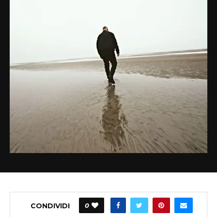
CONDIVIDI
0