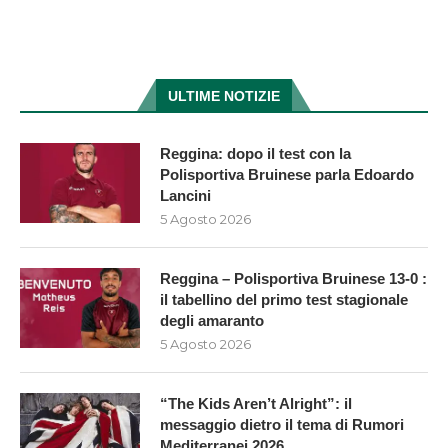
ULTIME NOTIZIE
Reggina: dopo il test con la
Polisportiva Bruinese parla Edoardo
Lancini
5 Agosto 2026
Reggina – Polisportiva Bruinese 13-0 :
il tabellino del primo test stagionale
degli amaranto
5 Agosto 2026
“The Kids Aren’t Alright”: il
messaggio dietro il tema di Rumori
Mediterranei 2026