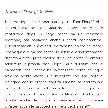
Articolo di Pierluigi Gabriele
L’ultimo singolo del rapper marchigiano Fabri Fibra “Stelle”
in collaborazione con Maurizio Carucci, frontman e
cantautore degli Ex-Otago nasce da un malessere
profondo, ma abbraccia anche i ricordi adolescenziali.
Questi strascichi di gioventù, portano nell’animo del rapper
una voglia di fuga, ma anche un senso di disorientamento
rispetto a tutti i punti cardine della vita, come gli amori o
addirittura la propria casa. Dopo i due durissimi anni di
pandemia, che Fabrizio ha somatizzato come chiunque
altro nel nostro Paese, si è risvegliato con una voglia di
dialogare con le proprie fragilità. Questo ha portato alla
genesi del pezzo, accogliendo il fatto che chiunque può
perdere la rotta che si è prefissato. Ma il mood del singolo
ricorda anche la voglia di evadere e di trovare
un’alternativa alle discoteche a metà degli anni 90’.