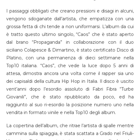
I passaggi obbligati che creano pressioni e disagi in alcuni,
vengono sdoganate dall’artista, che empatizza con una
grossa fetta di chi tende a non uniformarsi. L’album da cui
è tratto questo ultimo singolo, “Caos” che è stato aperto
dal brano “Propaganda” in collaborazione con il duo
siciliano Colapesce & Dimartino, è stato certificato Disco di
Platino, con una permanenza di dieci settimane nella
Top10 italiana. “Caos”, che vede la luce dopo 5 anni di
attesa, dimostra ancora una volta come il rapper sia uno
dei capisaldi della cultura Hip Hop in Italia. Il disco è uscito
vent’anni dopo l’esordio assoluto di Fabri Fibra “Turbe
Giovanili”, che è stato ripubblicato da poco, ed ha
raggiunto al suo ri-esordio la posizione numero uno nella
vendita in formato vinile e nella Top10 degli album.
La copertina dell’album, che ritrae l’artista di spalle mentre
cammina sulla spiaggia, è stata scattata a Grado nel Friuli-