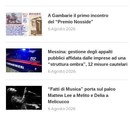
A Gambarie il primo incontro
del “Premio Nosside”
6 Agosto 2026
Messina: gestione degli appalti
pubblici affidata dalle imprese ad una
“struttura ombra”, 12 misure cautelari
6 Agosto 2026
“Fatti di Musica” porta sul palco
Mattew Lee a Melito e Delia a
Melicucco
6 Agosto 2026