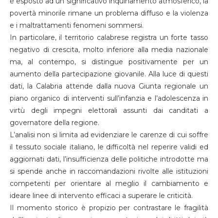
è esposto ad un significativo inquinamento atmosferico, la
povertà minorile rimane un problema diffuso e la violenza
e i maltrattamenti fenomeni sommersi.
In particolare, il territorio calabrese registra un forte tasso
negativo di crescita, molto inferiore alla media nazionale
ma, al contempo, si distingue positivamente per un
aumento della partecipazione giovanile. Alla luce di questi
dati, la Calabria attende dalla nuova Giunta regionale un
piano organico di interventi sull’infanzia e l’adolescenza in
virtù degli impegni elettorali assunti dai canditati a
governatore della regione.
L’analisi non si limita ad evidenziare le carenze di cui soffre
il tessuto sociale italiano, le difficoltà nel reperire validi ed
aggiornati dati, l’insufficienza delle politiche introdotte ma
si spende anche in raccomandazioni rivolte alle istituzioni
competenti per orientare al meglio il cambiamento e
ideare linee di intervento efficaci a superare le criticità.
Il momento storico è propizio per contrastare le fragilità