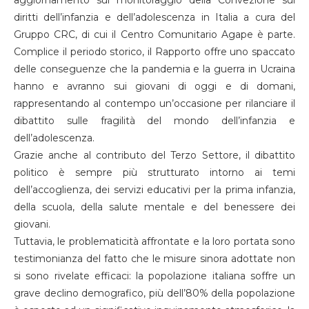
aggiornamento sul monitoraggio della Convezione sui
diritti dell’infanzia e dell’adolescenza in Italia a cura del
Gruppo CRC, di cui il Centro Comunitario Agape è parte.
Complice il periodo storico, il Rapporto offre uno spaccato
delle conseguenze che la pandemia e la guerra in Ucraina
hanno e avranno sui giovani di oggi e di domani,
rappresentando al contempo un’occasione per rilanciare il
dibattito sulle fragilità del mondo dell’infanzia e
dell’adolescenza.
Grazie anche al contributo del Terzo Settore, il dibattito
politico è sempre più strutturato intorno ai temi
dell’accoglienza, dei servizi educativi per la prima infanzia,
della scuola, della salute mentale e del benessere dei
giovani.
Tuttavia, le problematicità affrontate e la loro portata sono
testimonianza del fatto che le misure sinora adottate non
si sono rivelate efficaci: la popolazione italiana soffre un
grave declino demografico, più dell’80% della popolazione