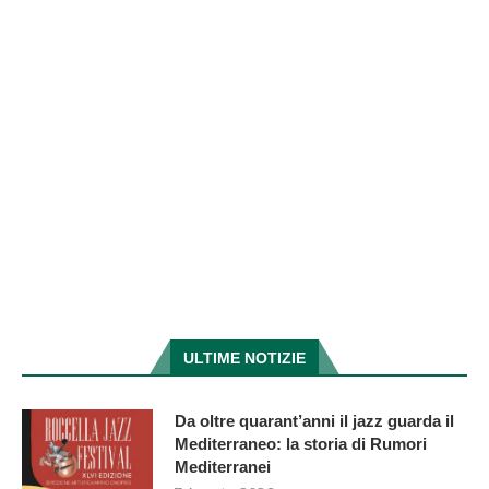
ULTIME NOTIZIE
Da oltre quarant’anni il jazz guarda il
Mediterraneo: la storia di Rumori
Mediterranei