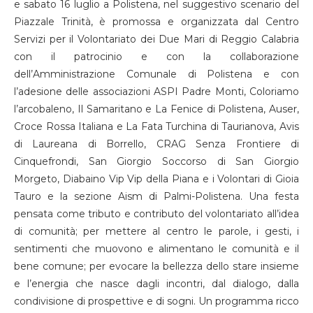
e sabato 16 luglio a Polistena, nel suggestivo scenario del
Piazzale Trinità, è promossa e organizzata dal Centro
Servizi per il Volontariato dei Due Mari di Reggio Calabria
con il patrocinio e con la collaborazione
dell’Amministrazione Comunale di Polistena e con
l’adesione delle associazioni ASPI Padre Monti, Coloriamo
l’arcobaleno, Il Samaritano e La Fenice di Polistena, Auser,
Croce Rossa Italiana e La Fata Turchina di Taurianova, Avis
di Laureana di Borrello, CRAG Senza Frontiere di
Cinquefrondi, San Giorgio Soccorso di San Giorgio
Morgeto, Diabaino Vip Vip della Piana e i Volontari di Gioia
Tauro e la sezione Aism di Palmi-Polistena. Una festa
pensata come tributo e contributo del volontariato all’idea
di comunità; per mettere al centro le parole, i gesti, i
sentimenti che muovono e alimentano le comunità e il
bene comune; per evocare la bellezza dello stare insieme
e l’energia che nasce dagli incontri, dal dialogo, dalla
condivisione di prospettive e di sogni. Un programma ricco