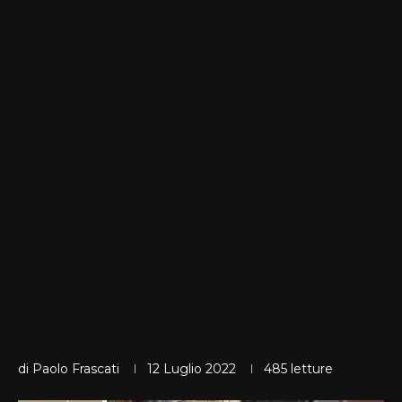
di
Paolo Frascati
12 Luglio 2022
485
letture