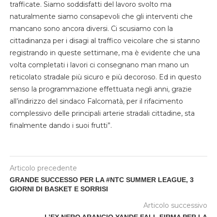
trafficate. Siamo soddisfatti del lavoro svolto ma
naturalmente siamo consapevoli che gli interventi che
mancano sono ancora diversi. Ci scusiamo con la
cittadinanza per i disagi al traffico veicolare che si stanno
registrando in queste settimane, ma è evidente che una
volta completati i lavori ci consegnano man mano un
reticolato stradale più sicuro e più decoroso. Ed in questo
senso la programmazione effettuata negli anni, grazie
all’indirizzo del sindaco Falcomatà, per il rifacimento
complessivo delle principali arterie stradali cittadine, sta
finalmente dando i suoi frutti”.
Articolo precedente
GRANDE SUCCESSO PER LA #NTC SUMMER LEAGUE, 3
GIORNI DI BASKET E SORRISI
Articolo successivo
L’EX NERO ARANCIO YANDE FALL FIRMA PER LA