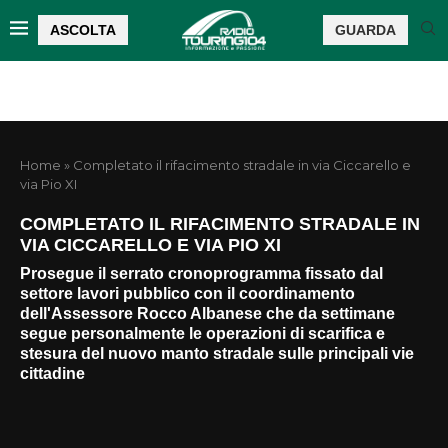
ASCOLTA
GUARDA
Home
»
Completato il rifacimento stradale in via Ciccarello e
via Pio XI
COMPLETATO IL RIFACIMENTO STRADALE IN
VIA CICCARELLO E VIA PIO XI
Prosegue il serrato cronoprogramma fissato dal
settore lavori pubblico con il coordinamento
dell'Assessore Rocco Albanese che da settimane
segue personalmente le operazioni di scarifica e
stesura del nuovo manto stradale sulle principali vie
cittadine