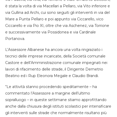
è stata la volta di via Macellari a Pellaro, via Vito inferiore e
via Gullina ad Archi, cui sono seguiti gli interventi in via del
Mare a Punta Pellaro e poi appunto via Ciccarello, vico
Ciccarello e via Pio XI, oltre che via Aschenez, via Torrione
e successivamente via Possidonea e via Cardinale
Portanova.
L’Assessore Albanese ha ancora una volta ringraziato i
tecnici delle imprese incaricate, della Società comunale
Castore e dell’Amministrazione comunale impegnati nei
lavori di rifacimento delle strade, il Dirigente Demetrio
Beatino ed i Rup Eleonora Megale e Claudio Brandi.
“Le attività stanno procedendo speditamente – ha
commentato l’Assessore a margine dell’ultimo
sopralluogo – in queste settimane stiamo approfittando
anche dalla chiusura degli istituti scolastici per intensificare
gli interventi sulle strade che normalmente risultano più