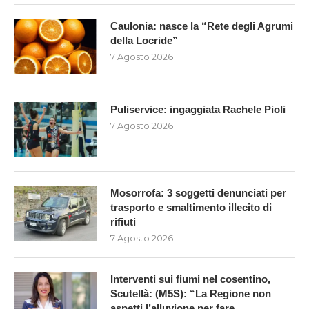
Caulonia: nasce la “Rete degli Agrumi
della Locride”
7 Agosto 2026
Puliservice: ingaggiata Rachele Pioli
7 Agosto 2026
Mosorrofa: 3 soggetti denunciati per
trasporto e smaltimento illecito di
rifiuti
7 Agosto 2026
Interventi sui fiumi nel cosentino,
Scutellà: (M5S): “La Regione non
aspetti l’alluvione per fare