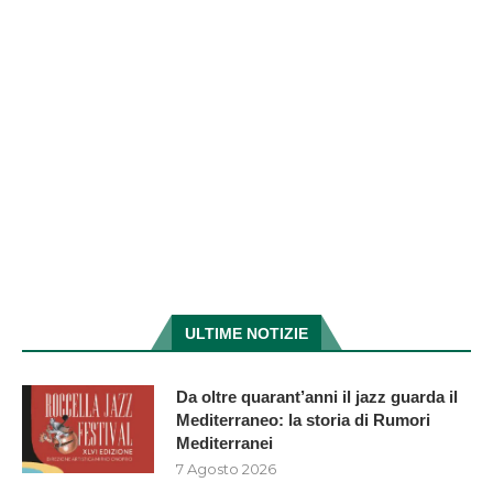
ULTIME NOTIZIE
Da oltre quarant’anni il jazz guarda il
Mediterraneo: la storia di Rumori
Mediterranei
7 Agosto 2026