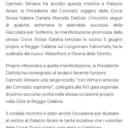
Carmelo Versace ha accolto questa mattina a Palazzo
Alvaro la Presidente del Comitato reggino della Croce
Rossa Italiana Daniela Marcella Dattola. L’incontro segue
di qualche settimana lo splendido successo della
Fiaccolata per Solferino, la manifestazione promossa dalla
stessa Croce Rossa Italiana tenutasi lo scorso 5 giugno
proprio a Reggio Calabria sul Lungomare Falcomatà, tra la
scalinata del nuovo Waterfront e l’Arena dello Stretto.
Proprio riferendosi a quella manifestazione, la Presidente
Dattola ha consegnato al sindaco facente funzioni
Carmelo Versace una targa ricordo, “con stima e amicizia
del Comitato ospitante”, collegata alla XVI gara regionale
di primo soccorso svolta nella stessa occasione proprio
nella Città di Reggio Calabria.
Il cordiale incontro è stato anche l’occasione per illustrare
al vertice di Palazzo Alvaro le tante iniziative che i volontari
della Croce Rossa curano ogni anno sul territorio