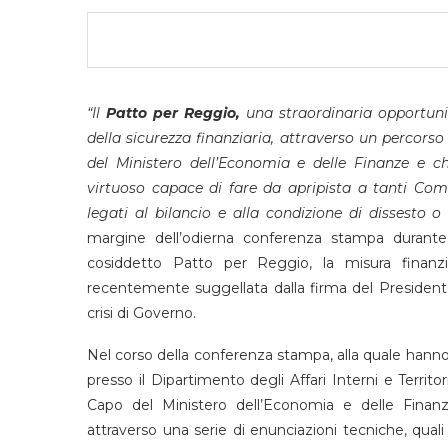
“Il
Patto per Reggio,
una straordinaria opportuni
della sicurezza finanziaria, attraverso un percorso 
del Ministero dell’Economia e delle Finanze e 
virtuoso capace di fare da apripista a tanti Comu
legati al bilancio e alla condizione di dissesto o
margine dell’odierna conferenza stampa durante la
cosiddetto Patto per Reggio, la misura finanzi
recentemente suggellata dalla firma del President
crisi di Governo.
Nel corso della conferenza stampa, alla quale hanno 
presso il Dipartimento degli Affari Interni e Territor
Capo del Ministero dell’Economia e delle Finanz
attraverso una serie di enunciazioni tecniche, quali s