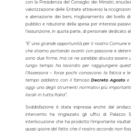
con la Presidenza del Consiglio dei Ministri, enuc
valorizzazione delle Entrate attraverso la ricognizione
e alienazione dei beni, miglioramento del livello di
pubblici e riduzione della spesa per interessi passivi 
l’assunzione, in quota parte, di personale dedicato al
“E’ una grande opportunità per il nostro Comune e 
che stiamo portando avanti con passione e determ
sono due firme, ma ce ne sarebbe dovuta essere un
lungo tempo ha lavorato per raggiungere questo
l’Assessora – forse pochi conoscono la fatica e l
tempo addietro con il famoso
Decreto
Agosto
e 
oggi uno degli strumenti normativi più importanti 
locali in tutta Italia”.
Soddisfazione è stata espressa anche dal sindac
intervento ha ringraziato gli uffici di Palazzo S
interlocuzione che ha prodotto l’importante risultat
quasi gioire del fatto che il nostro accordo non fo