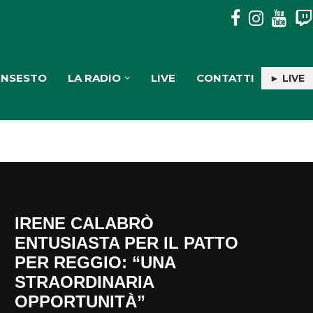
PULISERVICE: INGAGGIATA RACHELE PIOLI
INSESTO
LA RADIO
LIVE
CONTATTI
► LIVE
IRENE CALABRÒ
ENTUSIASTA PER IL PATTO
PER REGGIO: “UNA
STRAORDINARIA
OPPORTUNITÀ”