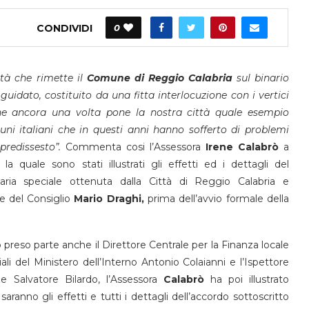
CONDIVIDI
0
tà che rimette il
Comune di Reggio Calabria
sul binario
guidato, costituito da una fitta interlocuzione con i vertici
che ancora una volta pone la nostra città quale esempio
ni italiani che in questi anni hanno sofferto di problemi
 predissesto”.
Commenta cosi l’Assessora
Irene Calabrò
a
 quale sono stati illustrati gli effetti ed i dettagli del
aria speciale ottenuta dalla Città di Reggio Calabria e
e del Consiglio
Mario Draghi,
prima dell’avvio formale della
preso parte anche il Direttore Centrale per la Finanza locale
iali del Ministero dell’Interno Antonio Colaianni e l’Ispettore
e Salvatore Bilardo, l’Assessora
Calabrò
ha poi illustrato
aranno gli effetti e tutti i dettagli dell’accordo sottoscritto