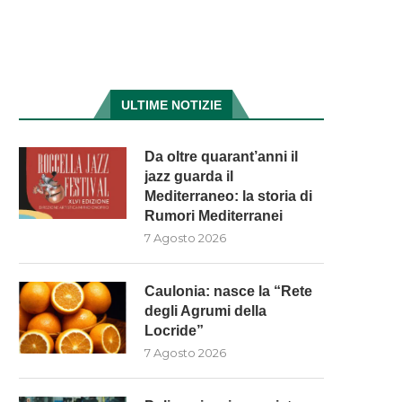
ULTIME NOTIZIE
Da oltre quarant’anni il
jazz guarda il
Mediterraneo: la storia di
Rumori Mediterranei
7 Agosto 2026
Caulonia: nasce la “Rete
degli Agrumi della
Locride”
7 Agosto 2026