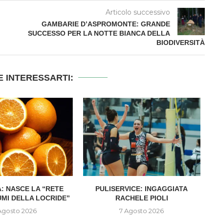
Articolo successivo
GAMBARIE D’ASPROMONTE: GRANDE
SUCCESSO PER LA NOTTE BIANCA DELLA
BIODIVERSITÀ
 INTERESSARTI:
: NASCE LA “RETE
PULISERVICE: INGAGGIATA
UMI DELLA LOCRIDE”
RACHELE PIOLI
D
Agosto 2026
7 Agosto 2026