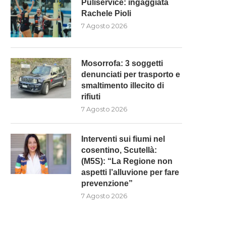
Puliservice: ingaggiata
Rachele Pioli
7 Agosto 2026
Mosorrofa: 3 soggetti
denunciati per trasporto e
smaltimento illecito di
rifiuti
7 Agosto 2026
Interventi sui fiumi nel
cosentino, Scutellà:
(M5S): “La Regione non
aspetti l’alluvione per fare
prevenzione”
7 Agosto 2026