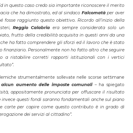
Ed in questo caso credo sia importante riconoscere il merito
enacia che ha dimostrato, ed al sindaco
Falcomatà
per aver
é fosse raggiunto questo obiettivo. Ricordo all’inizio della
steri,
Reggio
Calabria
era sempre considerata solo un
o, frutto della credibilità acquisita in questi anni da una
che ha fatto comprendere gli sforzi ed il lavoro che è stato
lo finanziario. Personalmente non ho fatto altro che seguire
 a ristabilire corretti rapporti istituzionali con i vertici
ultato”.
 polemiche strumentalmente sollevate nelle scorse settimane
à alcun aumento delle imposte comunali
– ha spiegato
sità, appositamente pronunciata per offuscare il risultato
 invece questi fondi saranno fondamentali anche sul piano
 le carte per capire come questo contributo è in grado di
erogazione dei servizi al cittadino”.