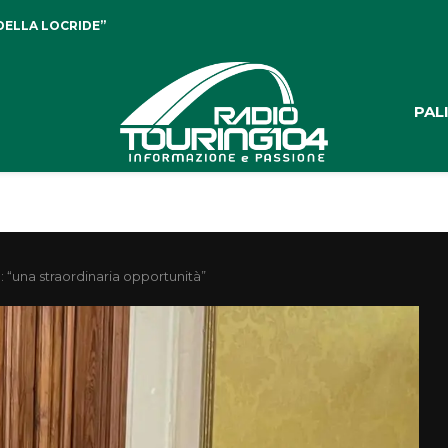
DELLA LOCRIDE”
PAL
: “una straordinaria opportunità”