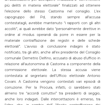
più delitti in materia elettorale” finalizzati ad ottenere
l’elezione dello stesso Castorina nel consiglio. L’ex
capogruppo del Pd, stando sempre all’accusa
contestatagli, avrebbe mantenuto “i rapporti con gli altri
accoliti”, ai quali avrebbe dato “personalmente direttive in
ordine al modus operandi da porre in essere per la
materiale contraffazione dei registri e delle schede
elettorali”. L’avviso di conclusione indagini è stato
notificato, tra gli altri, anche all’ex presidente del Consiglio
comunale Demetrio Delfino, accusato di abuso d’ufficio in
relazione all’autonomina di Castorina a componente della
commissione elettorale. La stessa accusa viene
contestata al segretario dell’Ufficio elettorale Antonio
Covani. A Castorina vengono contestati vari episodi di
corruzione. Per la Procura, infatti, ci sarebbero stati
almeno tre “accordi corruttivi” tra presidenti di seggio,
anche loro indagati. Dalle intercettazioni è emerso, tra