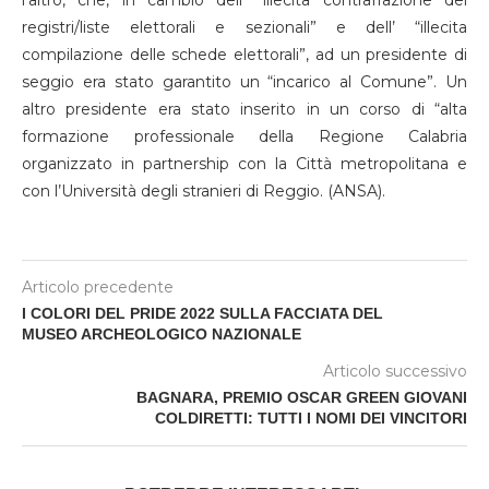
l’altro, che, in cambio dell’ “illecita contraffazione dei
registri/liste elettorali e sezionali” e dell’ “illecita
compilazione delle schede elettorali”, ad un presidente di
seggio era stato garantito un “incarico al Comune”. Un
altro presidente era stato inserito in un corso di “alta
formazione professionale della Regione Calabria
organizzato in partnership con la Città metropolitana e
con l’Università degli stranieri di Reggio. (ANSA).
Articolo precedente
I COLORI DEL PRIDE 2022 SULLA FACCIATA DEL
MUSEO ARCHEOLOGICO NAZIONALE
Articolo successivo
BAGNARA, PREMIO OSCAR GREEN GIOVANI
COLDIRETTI: TUTTI I NOMI DEI VINCITORI