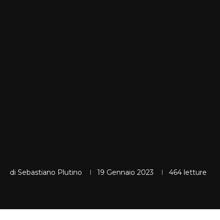
di
Sebastiano Plutino
19 Gennaio 2023
464
letture