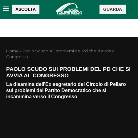
ASCOLTA
GUARDA
Home
»
Paolo Scudo sui problemi del Pd che si avvia al
Congresso
PAOLO SCUDO SUI PROBLEMI DEL PD CHE SI
AVVIA AL CONGRESSO
La disamina dell'Ex segretario del Circolo di Pellaro
sui problemi del Partito Democratico che si
incammina verso il Congresso