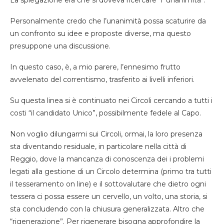
Personalmente credo che l’unanimità possa scaturire da
un confronto su idee e proposte diverse, ma questo
presuppone una discussione.
In questo caso, è, a mio parere, l’ennesimo frutto
avvelenato del correntismo, trasferito ai livelli inferiori.
Su questa linea si è continuato nei Circoli cercando a tutti i
costi “il candidato Unico”, possibilmente fedele al Capo.
Non voglio dilungarmi sui Circoli, ormai, la loro presenza
sta diventando residuale, in particolare nella città di
Reggio, dove la mancanza di conoscenza dei i problemi
legati alla gestione di un Circolo determina (primo tra tutti
il tesseramento on line) e il sottovalutare che dietro ogni
tessera ci possa essere un cervello, un volto, una storia, si
sta concludendo con la chiusura generalizzata. Altro che
“rigenerazione”. Per rigenerare bisogna approfondire la