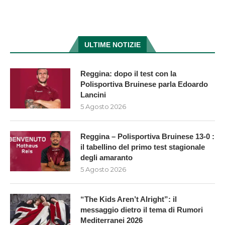
ULTIME NOTIZIE
Reggina: dopo il test con la
Polisportiva Bruinese parla Edoardo
Lancini
5 Agosto 2026
Reggina – Polisportiva Bruinese 13-0 :
il tabellino del primo test stagionale
degli amaranto
5 Agosto 2026
“The Kids Aren’t Alright”: il
messaggio dietro il tema di Rumori
Mediterranei 2026