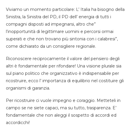
Viviamo un momento particolare: L’ Italia ha bisogno della
Sinistra, la Sinistra del PD, il PD dell’ energia di tutti i
compagni disposti ad impegnarsi, altro che”
l’inopportunità di legittimare uomini e percorsi ormai
superati e che non trovano più sintonia con i calabresi”,
come dichiarato da un consigliere regionale.
Riconoscere reciprocamente il valore del pensiero degli
altri è fondamentale per rifondare! Una visione plurale sia
sul piano politico che organizzativo è indispensabile per
ricostruire, ecco l’ importanza di equilibrio nel costituire gli
organismi di garanzia.
Per ricostruire ci vuole impegno e coraggio. Metteteli in
campo se ne siete capaci, ma su tutto, trasparenza. E’
fondamentale che non aleggi il sospetto di accordi ed
accordicchi!