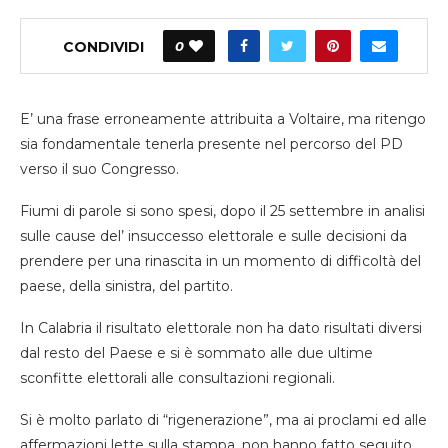
CONDIVIDI
0
E’ una frase erroneamente attribuita a Voltaire, ma ritengo
sia fondamentale tenerla presente nel percorso del PD
verso il suo Congresso.
Fiumi di parole si sono spesi, dopo il 25 settembre in analisi
sulle cause del’ insuccesso elettorale e sulle decisioni da
prendere per una rinascita in un momento di difficoltà del
paese, della sinistra, del partito.
In Calabria il risultato elettorale non ha dato risultati diversi
dal resto del Paese e si è sommato alle due ultime
sconfitte elettorali alle consultazioni regionali.
Si è molto parlato di “rigenerazione”, ma ai proclami ed alle
affermazioni lette sulla stampa, non hanno fatto seguito