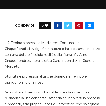
CONDIVIDI
0
Il 7 Febbraio presso la Mediateca Comunale di
Cinquefrondi, si svolgerà un nuovo e interessante incontro
con una delle più solide realtà della Piana: ViviAmo
Cinquefrondi ospiterà la ditta Carpentieri di San Giorgio
Morgeto.
Storicità e professionalità che durano nel Tempo e
giungono ai giorni nostri.
Ad illustrare il percorso che dal leggendario profumo
“Calabrisella” ha condotto l’azienda ad innovarsi in processi
e prodotti, sarà proprio Fabrizio Carpentieri, che spiegherà