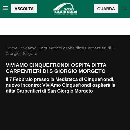
ASCOLTA
GUARDA
Home
»
ViviAmo Cinquefrondi ospita ditta Carpentieri di S
Giorgio Morgeto
VIVIAMO CINQUEFRONDI OSPITA DITTA
CARPENTIERI DI S GIORGIO MORGETO
Il 7 Febbraio presso la Mediateca di Cinquefrondi,
nuovo incontro: ViviAmo Cinquefrondi ospiterà la
ditta Carpentieri di San Giorgio Morgeto