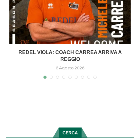
REDEL VIOLA: COACH CARREA ARRIVA A
REGGIO
6 Agosto 2026
CERCA