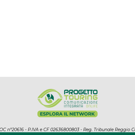
l ROC n°20616 - P.IVA e CF 02636800803 - Reg. Tribunale Reggio C