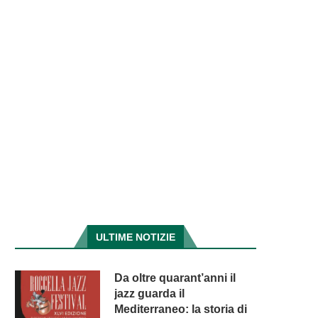
ULTIME NOTIZIE
Da oltre quarant’anni il
jazz guarda il
Mediterraneo: la storia di