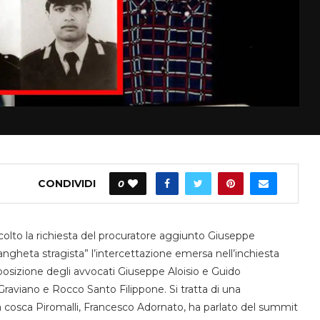
CONDIVIDI
0
colto la richiesta del procuratore aggiunto Giuseppe
angheta stragista” l’intercettazione emersa nell’inchiesta
posizione degli avvocati Giuseppe Aloisio e Guido
Graviano e Rocco Santo Filippone. Si tratta di una
la cosca Piromalli, Francesco Adornato, ha parlato del summit