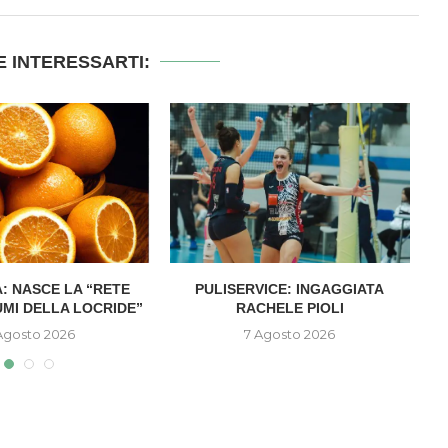
 INTERESSARTI:
: NASCE LA “RETE
PULISERVICE: INGAGGIATA
UMI DELLA LOCRIDE”
RACHELE PIOLI
D
Agosto 2026
7 Agosto 2026