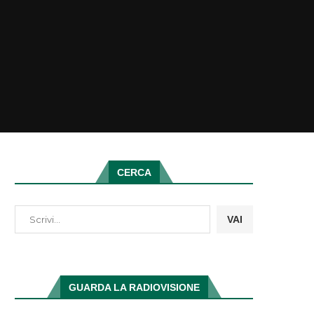
CERCA
VAI
GUARDA LA RADIOVISIONE