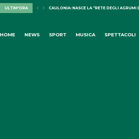
ULTIM'ORA
CAULONIA: NASCE LA “RETE DEGLI AGRUMI 
HOME
NEWS
SPORT
MUSICA
SPETTACOLI