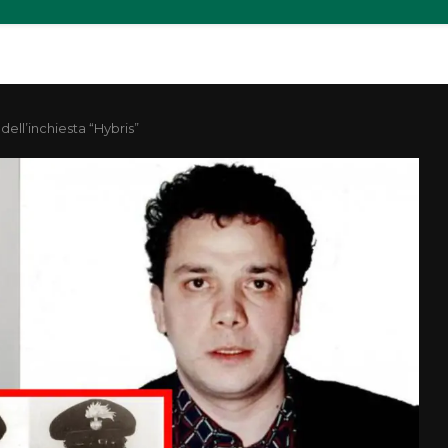
dell’inchiesta “Hybris”