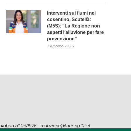
Interventi sui fiumi nel
cosentino, Scutellà:
(M5S): “La Regione non
aspetti l’alluvione per fare
prevenzione”
7 Agosto 2026
alabria n° 04/1976 - redazione@touring104.it