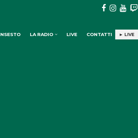
PULISERVICE: INGAGGIATA RACHELE PIOLI
INSESTO
LA RADIO
LIVE
CONTATTI
► LIVE