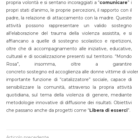
propria volontà e si sentano incoraggiati a “
comunicare
” i
propri stati d’animo, le proprie percezioni, il rapporto con il
padre, la relazione di attaccamento con la madre. Queste
attività possono rappresentare un valido sostegno
all’elaborazione del trauma della violenza assistita, e si
affiancano a quelle di sostegno scolastico e ripetizioni,
oltre che di accompagnamento alle iniziative, educative,
culturali e di socializzazione presenti sul territorio. “Mondo
Rosa”, insomma, oltre a garantire
concreto sostegno ed accoglienza alle donne vittime di violenza
importante funzione di “catalizzatore” sociale, capace di
sensibilizzare la comunità, attraverso la propria attività
quotidiana, sul tema della violenza di genere, mediante
metodologie innovative di diffusione dei risultati. Obiettivi
che passano anche da progetti come “
Libera di
esserci
”.
Articolo precedente