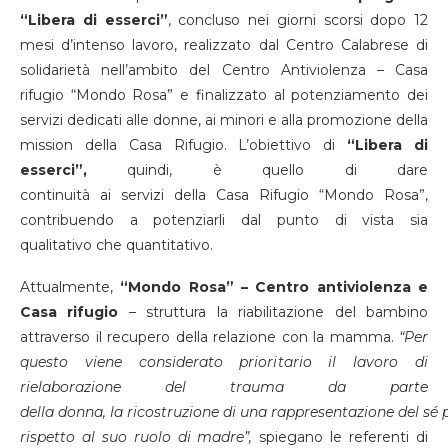
“Libera di esserci”
, concluso nei giorni scorsi dopo 12
mesi d’intenso lavoro, realizzato dal Centro Calabrese di
solidarietà nell’ambito del Centro Antiviolenza – Casa
rifugio “Mondo Rosa” e finalizzato al potenziamento dei
servizi dedicati alle donne, ai minori e alla promozione della
mission della Casa Rifugio. L’obiettivo di
“Libera di
esserci”,
quindi, è quello di dare
continuità ai servizi della Casa Rifugio “Mondo Rosa”,
contribuendo a potenziarli dal punto di vista sia
qualitativo che quantitativo.
Attualmente,
“Mondo Rosa” – Centro antiviolenza e
Casa rifugio
– struttura la riabilitazione del bambino
attraverso il recupero della relazione con la mamma.
“Per
questo viene considerato prioritario il lavoro di
rielaborazione del trauma da parte
della donna, la ricostruzione di una rappresentazione del sé 
rispetto al suo ruolo di madre”,
spiegano le referenti di