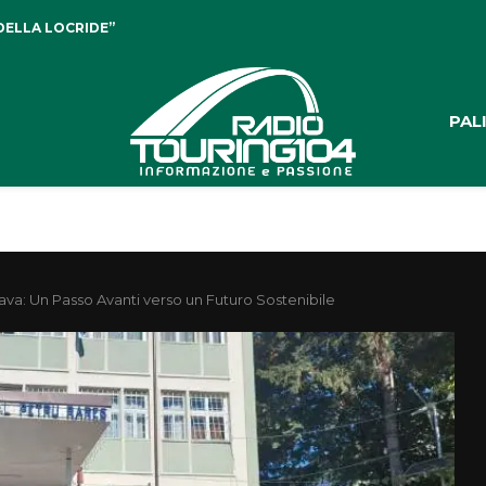
DELLA LOCRIDE”
PAL
eava: Un Passo Avanti verso un Futuro Sostenibile