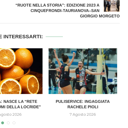
“RUOTE NELLA STORIA”: EDIZIONE 2023 A
CINQUEFRONDI-TAURIANOVA–SAN
GIORGIO MORGETO
 INTERESSARTI:
: NASCE LA “RETE
PULISERVICE: INGAGGIATA
UMI DELLA LOCRIDE”
RACHELE PIOLI
D
Agosto 2026
7 Agosto 2026