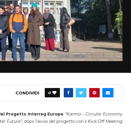
CONDIVIDI
0
 del Progetto Interreg Europe
“Karma – Circular Economy
ter Future”,
dopo l’avvio del progetto con il
Kick-Off Meeting