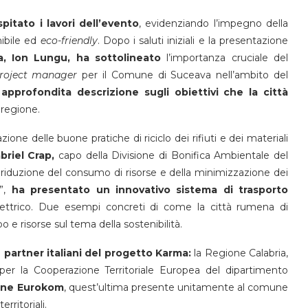
itato i lavori dell’evento
, evidenziando l’impegno della
ibile ed
eco-friendly
. Dopo i saluti iniziali e la presentazione
, Ion Lungu, ha sottolineato
l’importanza cruciale del
roject manager
per il Comune di Suceava nell’ambito del
pprofondita descrizione sugli obiettivi che la città
a regione.
ione delle buone pratiche di riciclo dei rifiuti e dei materiali
briel Crap,
capo della Divisione di Bonifica Ambientale del
 riduzione del consumo di risorse e della minimizzazione dei
”,
ha presentato un innovativo sistema di trasporto
ettrico. Due esempi concreti di come la città rumena di
e risorse sul tema della sostenibilità.
partner italiani del progetto Karma:
la Regione Calabria,
per la Cooperazione Territoriale Europea del dipartimento
ione Eurokom
, quest’ultima presente unitamente al comune
territoriali.