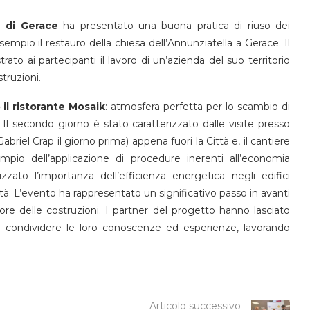
e di Gerace
ha presentato una buona pratica di riuso dei
mpio il restauro della chiesa dell’Annunziatella a Gerace. Il
ato ai partecipanti il lavoro di un’azienda del suo territorio
struzioni.
il ristorante Mosaik
: atmosfera perfetta per lo scambio di
 Il secondo giorno è stato caratterizzato dalle visite presso
abriel Crap il giorno prima) appena fuori la Città e, il cantiere
mpio dell’applicazione di procedure inerenti all’economia
izzato l’importanza dell’efficienza energetica negli edifici
ità. L’evento ha rappresentato un significativo passo in avanti
tore delle costruzioni. I partner del progetto hanno lasciato
a condividere le loro conoscenze ed esperienze, lavorando
Articolo successivo