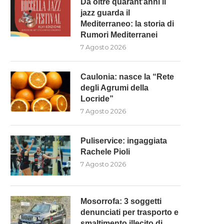
Da oltre quarant’anni il
jazz guarda il
Mediterraneo: la storia di
Rumori Mediterranei
7 Agosto 2026
Caulonia: nasce la “Rete
degli Agrumi della
Locride”
7 Agosto 2026
Puliservice: ingaggiata
Rachele Pioli
7 Agosto 2026
Mosorrofa: 3 soggetti
denunciati per trasporto e
smaltimento illecito di