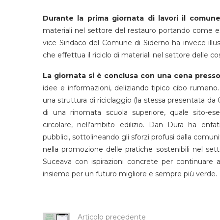
Durante la prima giornata di lavori il comun
materiali nel settore del restauro portando come ese
vice Sindaco del Comune di Siderno ha invece illustr
che effettua il riciclo di materiali nel settore delle co
La giornata si è conclusa con una cena presso 
idee e informazioni, deliziando tipico cibo rumeno.
una struttura di riciclaggio (la stessa presentata da G
di una rinomata scuola superiore, quale sito-ese
circolare, nell’ambito edilizio. Dan Dura ha enfat
pubblici, sottolineando gli sforzi profusi dalla comun
nella promozione delle pratiche sostenibili nel set
Suceava con ispirazioni concrete per continuare 
insieme per un futuro migliore e sempre più verde.
Articolo precedente