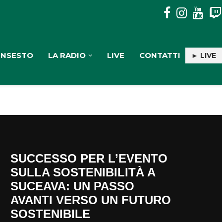
PULISERVICE: INGAGGIATA RACHELE PIOLI
INSESTO
LA RADIO
LIVE
CONTATTI
► LIVE
SUCCESSO PER L’EVENTO
SULLA SOSTENIBILITÀ A
SUCEAVA: UN PASSO
AVANTI VERSO UN FUTURO
SOSTENIBILE