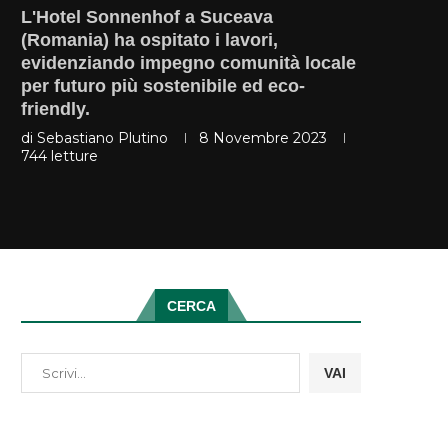
L'Hotel Sonnenhof a Suceava
(Romania) ha ospitato i lavori,
evidenziando impegno comunità locale
per futuro più sostenibile ed eco-
friendly.
di
Sebastiano Plutino
8 Novembre 2023
744
letture
CERCA
VAI