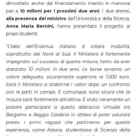
dimostrato anche dal finanziamento inserito in manovra
pari a
10 milioni per i prossimi due anni
. I due atenei,
alla presenza del ministro
dell’Università e della Ricerca,
Anna Maria Bernini,
hanno presentato il progetto ai
propri studenti.
“L’idea dell’Erasmus italiano è creare mobilità,
soprattutto dal Nord al Sud. Il Ministero è fortemente
impegnato sul successo di questa misura, tanto da aver
stanziato 10 milioni in due anni. Le borse avranno un
valore adeguato, sicuramente superiore ai 1.000 euro.
Sarà il Ministero a stabilirne i valori dopo un confronto
con le parti in campo. E comunque, sono sicura che la
misura sarà fortemente attrattiva. È stato veramente un
piacere partecipare a questo abbraccio virtuale tra
Bergamo e Reggio Calabria in attesa di poter salutare
presto i primi ragazzi che partiranno per questa
esperienza, come Alessia, studentessa di Scienza della