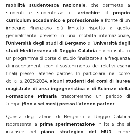
mobilità studentesca nazionale
, che permette a
studenti e studentesse di
arricchire il proprio
curriculum accademico e professionale
a fronte di un
impegno finanziario più limitato rispetto a quello
generalmente previsto in una mobilità internazionale,
l’
Università degli studi di Bergamo
e l’
Università degli
studi Mediterranea di Reggio Calabria
hanno istituito
un programma di borse di studio finalizzate alla frequenza
di insegnamenti (con il sostenimento dei relativi esami
finali) presso l’ateneo partner. In particolare, nel corso
dell’a. a. 2023/2024,
alcuni studenti dei corsi di laurea
magistrale di area ingegneristica
e di Scienze della
Formazione Primaria
trascorreranno un periodo di
tempo
(fino a sei mesi) presso l’ateneo partner
.
Questa degli atenei di Bergamo e Reggio Calabria
rappresenta la
prima sperimentazione
in Italia che si
inserisce nel
piano strategico del MUR
, come