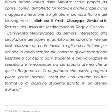
nuova azione voluta dalla Ministra serva proprio ad
aprire i confini dell’offerta formativa e anche grazie a una
maggiore interazione tra gli atenei del nord Italia e del
Mezzogiorno.
–
dichiara il Prof.
Giuseppe Zimbalatti
,
Rettore dell’Università Mediterranea di Reggio Calabria –
L’Università Mediterranea, da sempre interessata alla
circolazione dei saperi in ambito internazionale, intende
così realizzare un ponte ideale tra gli atenei italiani, per
definire in modo sempre più concreto quella formazione
flessibile a cui aspira ogni studente, e per valorizzare le
specificità e le eccellenze sia del proprio ateneo che di
quello Bergamasco. Ci auguriamo che questo progetto
pilota possa domani costituire una routine nell’iter
formativo di ciascuno studente iscritto in un ateneo
italiano.
”
Articolo precedente