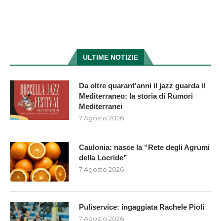
ULTIME NOTIZIE
Da oltre quarant’anni il jazz guarda il
Mediterraneo: la storia di Rumori
Mediterranei
7 Agosto 2026
Caulonia: nasce la “Rete degli Agrumi
della Locride”
7 Agosto 2026
Puliservice: ingaggiata Rachele Pioli
7 Agosto 2026