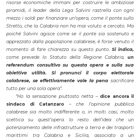
risorse economiche immani per costruire le ambiziose
piramidi, il leader della Lega Salvini rastrella con ogni
mezzo i soldi per finanziare un’opera, come il ponte sullo
Stretto, che la Calabria non ha mai voluto e cercato. Ma
poiché Salvini agisce come se il ponte sia sostenuto e
apprezzato dalla popolazione calabrese, è forse venuto il
momento di fare chiarezza su questo punto.
Si indìca,
come prevede lo Statuto della Regione Calabria,
un
referendum consultivo su questa opera e sulla sua
obiettiva utilità. Si pronunci il corpo elettorale
calabrese, se effettivamente vale la pena
sacrificare
tutto per una sola opera”.
“Ho la sensazione piuttosto netta –
dice ancora il
sindaco di Catanzaro
–
che l’opinione pubblica
calabrese sia molto indifferente o, in molti casi, molto
scettica su quest’opera. Io resto dell’idea che un
potenziamento delle infrastrutture a terra e dei trasporti
marittimi tra Calabria e Sicilia, associato a un