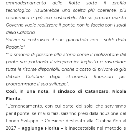
ammodernamento delle flotte sotto il profilo
tecnologico, risulterebbe una scelta più coerente, più
economica e più eco sostenibile. Ma se proprio questo
Governo vuole realizzare il ponte, non lo faccia con i soldi
della Calabria.
Salvini si costruisca il suo giocattolo con i soldi della
Padania”.
“La smania di passare alla storia come il realizzatore del
ponte sta portando il vicepremier leghista a rastrellare
tutte le risorse disponibili, anche a costo di privare la già
debole Calabria degli strumenti finanziari per
programmare il suo sviluppo”.
Così, in una nota, il sindaco di Catanzaro, Nicola
Fiorita.
“L’emendamento, con cui parte dei soldi che serviranno
per il ponte, se mai si farà, saranno presi dalla riduzione del
Fondo Sviluppo e Coesione destinato alla Calabria fino al
2027 –
aggiunge Fiorita –
è inaccettabile nel metodo e