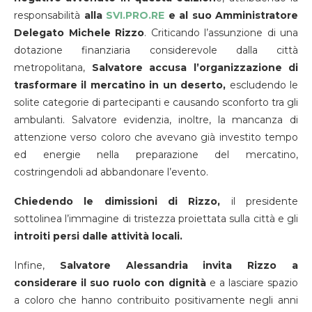
responsabilità
alla
SVI.PRO.RE
e al suo Amministratore
Delegato Michele Rizzo
. Criticando l’assunzione di una
dotazione finanziaria considerevole dalla città
metropolitana,
Salvatore accusa l’organizzazione di
trasformare il mercatino in un deserto,
escludendo le
solite categorie di partecipanti e causando sconforto tra gli
ambulanti. Salvatore evidenzia, inoltre, la mancanza di
attenzione verso coloro che avevano già investito tempo
ed energie nella preparazione del mercatino,
costringendoli ad abbandonare l’evento.
Chiedendo le dimissioni di Rizzo,
il presidente
sottolinea l’immagine di tristezza proiettata sulla città e gli
introiti persi dalle attività locali.
Infine,
Salvatore Alessandria invita Rizzo a
considerare il suo ruolo con dignità
e a lasciare spazio
a coloro che hanno contribuito positivamente negli anni