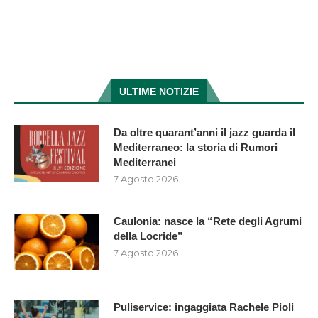
ULTIME NOTIZIE
Da oltre quarant’anni il jazz guarda il
Mediterraneo: la storia di Rumori
Mediterranei
7 Agosto 2026
Caulonia: nasce la “Rete degli Agrumi
della Locride”
7 Agosto 2026
Puliservice: ingaggiata Rachele Pioli