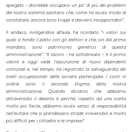
spiegato –
dovrebbe occuparsi un po’ di più dei problemi
del nostro sistema sanitario che, come ho avuto modo di
constatare, ancora sono troppi e davvero insopportabili”.
Il sindaco, rivolgendosi all’aula, ha ricordato “
i valori sui
quali si fonda il patto con gli elettori e che, sin dal primo
mandato, sono patrimonio genetico di questa
amministrazione”. “Il lavoro
– ha sottolineato –
è il primo
valore e oggi vede l’assunzione di nuovi dipendenti
comunali e, nel tempo, ha registrato la salvaguardia dei
livelli occupazionali delle società partecipate. I conti in
ordine sono il secondo stigma della nostra
amministrazione. Quando diciamo che abbiamo
attraversato il deserto è perché, rispetto ad una scelta
molto più facile, abbiamo avuto senso di responsabilità
nell’evitare che si prendessero strade irreversibili e molto
più difficili per i cittadini e le imprese”.