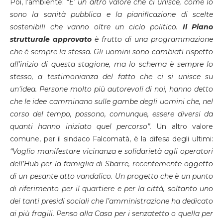
Poi, l’ambiente: “
E’ un altro valore che ci unisce, come lo
sono la sanità pubblica e la pianificazione di scelte
sostenibili che vanno oltre un ciclo politico.
Il Piano
strutturale approvato
è frutto di una programmazione
che è sempre la stessa. Gli uomini sono cambiati rispetto
all’inizio di questa stagione, ma lo schema è sempre lo
stesso, a testimonianza del fatto che ci si unisce su
un’idea. Persone molto più autorevoli di noi, hanno detto
che le idee camminano sulle gambe degli uomini che, nel
corso del tempo, possono, comunque, essere diversi da
quanti hanno iniziato quel percorso”.
Un altro valore
comune, per il sindaco Falcomatà, è la difesa degli ultimi:
“Voglio manifestare vicinanza e solidarietà agli operatori
dell’Hub per la famiglia di Sbarre, recentemente oggetto
di un pesante atto vandalico. Un progetto che è un punto
di riferimento per il quartiere e per la città, soltanto uno
dei tanti presidi sociali che l’amministrazione ha dedicato
ai più fragili. Penso alla Casa per i senzatetto o quella per