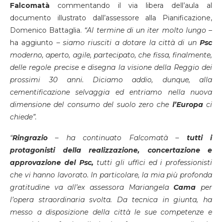
Falcomatà
commentando il via libera dell’aula al
documento illustrato dall’assessore alla Pianificazione,
Domenico Battaglia.
“Al termine di un iter molto lungo
–
ha aggiunto
– siamo riusciti a dotare la città di un
Psc
moderno, aperto, agile, partecipato, che fissa, finalmente,
delle regole precise e disegna la visione della Reggio dei
prossimi 30 anni. Diciamo addio, dunque, alla
cementificazione selvaggia ed entriamo nella nuova
dimensione del consumo del suolo zero che
l’Europa
ci
chiede”.
“
Ringrazio
– ha continuato Falcomatà –
tutti i
protagonisti della realizzazione, concertazione e
approvazione del Psc,
tutti gli uffici ed i professionisti
che vi hanno lavorato. In particolare, la mia più profonda
gratitudine va all’ex assessora Mariangela
Cama
per
l’opera straordinaria svolta. Da tecnica in giunta, ha
messo a disposizione della città le sue competenze e