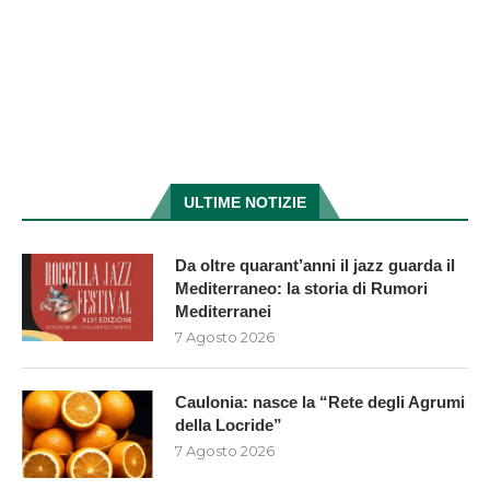
ULTIME NOTIZIE
Da oltre quarant’anni il jazz guarda il
Mediterraneo: la storia di Rumori
Mediterranei
7 Agosto 2026
Caulonia: nasce la “Rete degli Agrumi
della Locride”
7 Agosto 2026