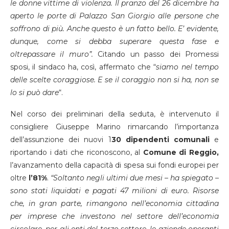
le donne vittime di violenza. Il pranzo del 26 dicembre ha
aperto le porte di Palazzo San Giorgio alle persone che
soffrono di più. Anche questo è un fatto bello. E’ evidente,
dunque, come si debba superare questa fase e
oltrepassare il muro”.
Citando un passo dei Promessi
sposi, il sindaco ha, così, affermato che “
siamo nel tempo
delle scelte coraggiose. E se il coraggio non si ha, non se
lo si può dare
“.
Nel corso dei preliminari della seduta, è intervenuto il
consigliere Giuseppe Marino rimarcando l’importanza
dell’assunzione dei nuovi 1
30 dipendenti comunali
e
riportando i dati che riconoscono, al
Comune di Reggio,
l’avanzamento della capacità di spesa sui fondi europei per
oltre
l’81%
.
“Soltanto negli ultimi due mesi – ha spiegato –
sono stati liquidati e pagati 47 milioni di euro. Risorse
che, in gran parte, rimangono nell’economia cittadina
per imprese che investono nel settore dell’economia