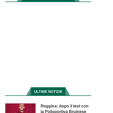
ULTIME NOTIZIE
Reggina: dopo il test con
la Polisportiva Bruinese