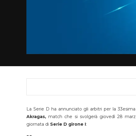
La Serie D ha annunciato gli arbitri per la 33esim
Akragas,
match che si svolgerà giovedì 28 marzo
giornata di
Serie D girone I
: