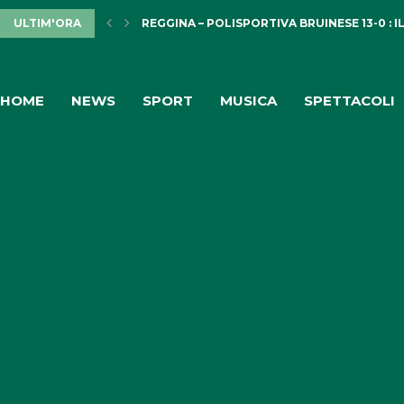
ULTIM'ORA
REGGINA – POLISPORTIVA BRUINESE 13-0 : IL
HOME
NEWS
SPORT
MUSICA
SPETTACOLI