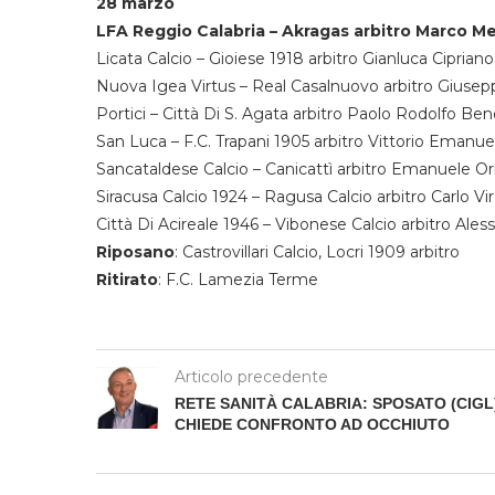
28 marzo
LFA Reggio Calabria – Akragas arbitro Marco M
Licata Calcio – Gioiese 1918 arbitro Gianluca Cipriano
Nuova Igea Virtus – Real Casalnuovo arbitro Giusep
Portici – Città Di S. Agata arbitro Paolo Rodolfo Be
San Luca – F.C. Trapani 1905 arbitro Vittorio Emanue
Sancataldese Calcio – Canicattì arbitro Emanuele Or
Siracusa Calcio 1924 – Ragusa Calcio arbitro Carlo Vir
Città Di Acireale 1946 – Vibonese Calcio arbitro Aless
Riposano
: Castrovillari Calcio, Locri 1909 arbitro
Ritirato
: F.C. Lamezia Terme
Articolo precedente
RETE SANITÀ CALABRIA: SPOSATO (CIGL
CHIEDE CONFRONTO AD OCCHIUTO