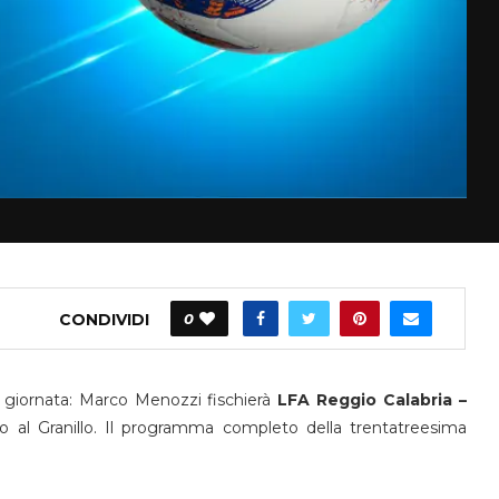
CONDIVIDI
0
a giornata: Marco Menozzi fischierà
LFA Reggio Calabria –
 al Granillo. Il programma completo della trentatreesima