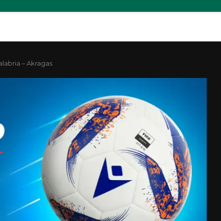
labria – Akragas