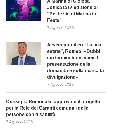
A Marina di Gioiosa
Jonica la IV edizione di
“Per le vie di Marina in
AVVISO PUBBLICO “LA MIA
Festa”
STATE”, ROMEO: «DUBBI SUI...
7 Agosto 2026
7 Agosto 2026
Avviso pubblico “La mia
estate”, Romeo: «Dubbi
sui termini brevissimi di
presentazione della
domanda e sulla mancata
divulgazione»
7 Agosto 2026
Consiglio Regionale: approvato il progetto
per la Rete dei Garanti comunali delle
persone con disabilità
7 Agosto 2026