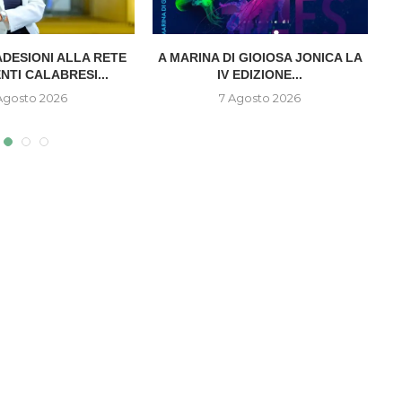
ADESIONI ALLA RETE
A MARINA DI GIOIOSA JONICA LA
NTI CALABRESI...
IV EDIZIONE...
E
Agosto 2026
7 Agosto 2026