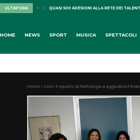
ULTIM'ORA
QUASI 500 ADESIONI ALLA RETE DEI TALENTI
HOME
NEWS
SPORT
MUSICA
SPETTACOLI
Home
»
Gom: il reparto di Nefrologia si aggiudica il fin