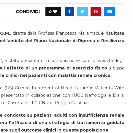
CONDIVIDI
0
.O.M.
, diretta dalla Prof.ssa Francesca Mallamaci,
è risultata
 nell’ambito del Piano Nazionale di Ripresa e Resilienza
 è stato presentato in collaborazione con l’Università degli
 l’effetto di un programma di esercizio fisico
a bassa
e clinici nei pazienti con malattia renale cronica.
d (US) Guided Treatment of Heart Failure in Patients With
presentato in collaborazione con l’UOC Nefrologia e Dialisi
 di Caserta e l’IFC-CNR di Reggio Calabria.
 condotto su pazienti adulti con insufficienza renale
erà l’efficacia di una strategia di trattamento guidata
are sugli outcome clinici in questa popolazione.