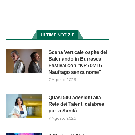
ULTIME NOTIZIE
Scena Verticale ospite del
Balenando in Burrasca
Festival con “KR70M16 –
Naufrago senza nome”
7 Agosto 2026
Quasi 500 adesioni alla
CONSIGLIO REGIONALE:
Rete dei Talenti calabresi
APPROVATO IL PROGETTO 
per la Sanità
LA RETE...
7 Agosto 2026
7 Agosto 2026