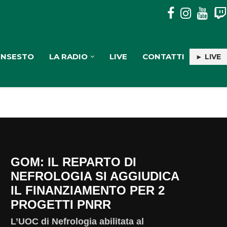
A MARINA DI GIOIOSA JONICA LA IV EDIZIONE...
INSESTO
LA RADIO
LIVE
CONTATTI
► LIVE
GOM: IL REPARTO DI
NEFROLOGIA SI AGGIUDICA
IL FINANZIAMENTO PER 2
PROGETTI PNRR
L’UOC di Nefrologia abilitata al