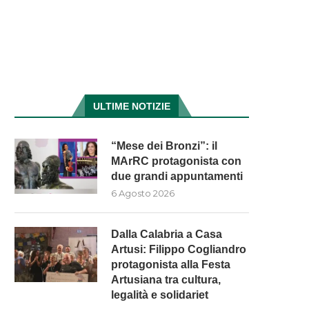
ULTIME NOTIZIE
“Mese dei Bronzi”: il
MArRC protagonista con
due grandi appuntamenti
6 Agosto 2026
Dalla Calabria a Casa
Artusi: Filippo Cogliandro
protagonista alla Festa
Artusiana tra cultura,
legalità e solidariet