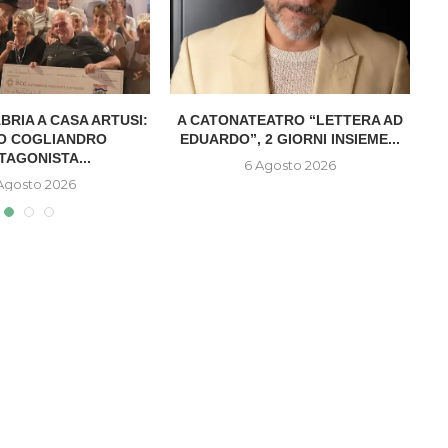
BRIA A CASA ARTUSI:
A CATONATEATRO “LETTERA AD
L
PO COGLIANDRO
EDUARDO”, 2 GIORNI INSIEME...
TAGONISTA...
6 Agosto 2026
Agosto 2026