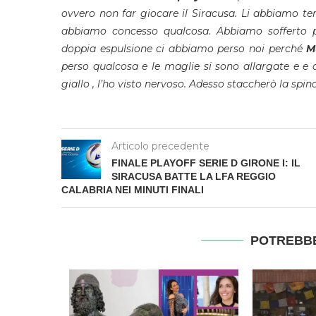
ovvero non far giocare il Siracusa. Li abbiamo tenu
abbiamo concesso qualcosa. Abbiamo sofferto pe
doppia espulsione ci abbiamo perso noi perché
M
perso qualcosa e le maglie si sono allargate e e 
giallo , l’ho visto nervoso. Adesso staccherò la spina
Articolo precedente
FINALE PLAYOFF SERIE D GIRONE I: IL
SIRACUSA BATTE LA LFA REGGIO
CALABRIA NEI MINUTI FINALI
POTREBBE