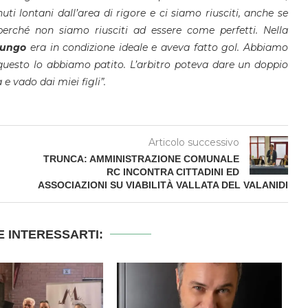
ti lontani dall’area di rigore e ci siamo riusciti, anche se
rché non siamo riusciti ad essere come perfetti. Nella
ungo
era in condizione ideale e aveva fatto gol. Abbiamo
questo lo abbiamo patito. L’arbitro poteva dare un doppio
 e vado dai miei figli”.
Articolo successivo
TRUNCA: AMMINISTRAZIONE COMUNALE
RC INCONTRA CITTADINI ED
ASSOCIAZIONI SU VIABILITÀ VALLATA DEL VALANIDI
 INTERESSARTI: