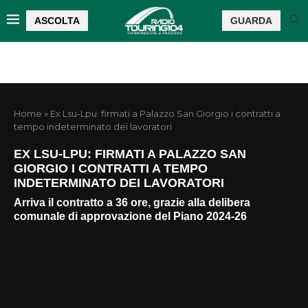
ASCOLTA
GUARDA
Home
»
Ex Lsu-Lpu: firmati a Palazzo San Giorgio i contratti a
tempo indeterminato dei lavoratori
EX LSU-LPU: FIRMATI A PALAZZO SAN
GIORGIO I CONTRATTI A TEMPO
INDETERMINATO DEI LAVORATORI
Arriva il contratto a 36 ore, grazie alla delibera
comunale di approvazione del Piano 2024-26