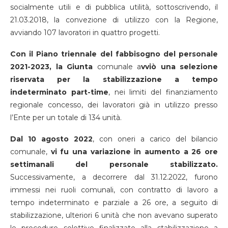
socialmente utili e di pubblica utilità, sottoscrivendo, il
21.03.2018, la convezione di utilizzo con la Regione,
avviando 107 lavoratori in quattro progetti.
Con il Piano triennale del fabbisogno del personale
2021-2023, la Giunta
comunale a
vviò una selezione
riservata per la stabilizzazione a tempo
indeterminato part-time
, nei limiti del finanziamento
regionale concesso, dei lavoratori già in utilizzo presso
l’Ente per un totale di 134 unità.
Dal 10 agosto 2022
, con oneri a carico del bilancio
comunale,
vi fu una variazione in aumento a 26 ore
settimanali del personale stabilizzato.
Successivamente, a decorrere dal 31.12.2022, furono
immessi nei ruoli comunali, con contratto di lavoro a
tempo indeterminato e parziale a 26 ore, a seguito di
stabilizzazione, ulteriori 6 unità che non avevano superato
le procedure selettive finalizzate alla stabilizzazione a