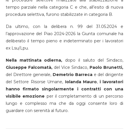
tempo parziale nella categoria C e che, all’esito di nuova
procedura selettiva, furono stabilizzate in categoria B.
Da ultimo, con la delibera n. 99 del 31.05.2024 e
l’approvazione del Piao 2024-2026 la Giunta comunale ha
deliberato il tempo pieno e indeterminato per i lavoratori
ex Lsu/Lpu.
Nella mattinata odierna,
dopo il saluto del Sindaco,
Giuseppe Falcomatà,
del Vice Sindaco,
Paolo Brunetti,
del Direttore generale,
Demetrio Barreca
e del dirigente
del Settore Risorse Umane,
Iolanda Mauro
,
i lavoratori
hanno firmato singolarmente i contratti con una
visibile emozione
per il completamento di un percorso
lungo e complesso ma che da oggi consente loro di
guardare con serenità al futuro.