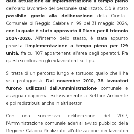
data attuazione all’implementazione a tempo pieno
dell’orario lavorativo del personale stabilizzato. Ciò è stato
possibile grazie alla deliberazione
della Giunta
Comunale di Reggio Calabria n. 99 del 31 maggio 2024,
con la quale è stato approvato il Piano per il triennio
2024-2026.
All’interno dello stesso, è stata appunto
prevista l’
implementazione a tempo pieno per 129
unità,
fra cui 107 appartenenti all’area degli operatori. Fra
questi si collocano gli ex lavoratori Lsu-Lpu.
Si tratta di un percorso lungo e tortuoso quello che li ha
visti protagonisti.
Dal novembre 2010, 38 lavoratori
furono utilizzati dall’Amministrazione
comunale e
assegnati dapprima esclusivamente al Settore Ambiente
e poi redistribuiti anche in altri settori.
Con una successiva deliberazione del 2017,
l’Amministrazione comunale aderì all’avviso pubblico della
Regione Calabria finalizzato all’utilizzazione dei lavoratori