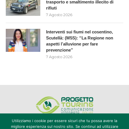
trasporto e smaltimento illecito di
rifiuti
7 Agosto 2026
Interventi sui fiumi nel cosentino,
Scutellà: (M5S): “La Regione non
aspetti l’alluvione per fare
prevenzione”
7 Agosto 2026
Utilizziamo i cookie per essere sicuri che tu possa avere la
migliore esperienza sul nostro sito. Se continui ad utilizzare