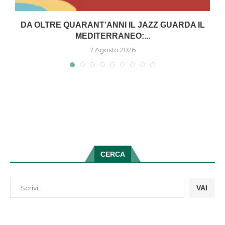
DA OLTRE QUARANT’ANNI IL JAZZ GUARDA IL
MEDITERRANEO:...
7 Agosto 2026
CERCA
VAI