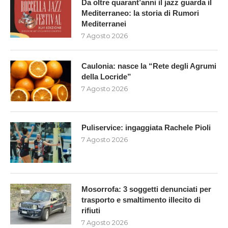
Da oltre quarant’anni il jazz guarda il
Mediterraneo: la storia di Rumori
Mediterranei
7 Agosto 2026
Caulonia: nasce la “Rete degli Agrumi
della Locride”
7 Agosto 2026
Puliservice: ingaggiata Rachele Pioli
7 Agosto 2026
Mosorrofa: 3 soggetti denunciati per
trasporto e smaltimento illecito di
rifiuti
7 Agosto 2026