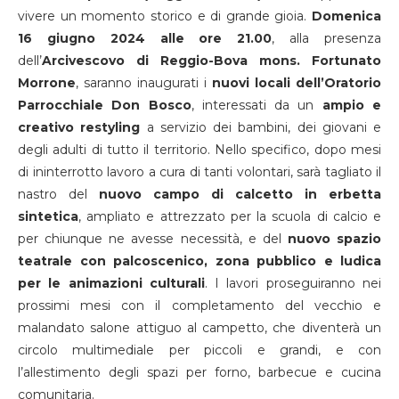
vivere un momento storico e di grande gioia.
Domenica
16 giugno 2024 alle ore 21.00
, alla presenza
dell’
Arcivescovo di Reggio-Bova mons. Fortunato
Morrone
, saranno inaugurati i
nuovi locali dell’Oratorio
Parrocchiale Don Bosco
, interessati da un
ampio e
creativo restyling
a servizio dei bambini, dei giovani e
degli adulti di tutto il territorio. Nello specifico, dopo mesi
di ininterrotto lavoro a cura di tanti volontari, sarà tagliato il
nastro del
nuovo campo di calcetto in erbetta
sintetica
, ampliato e attrezzato per la scuola di calcio e
per chiunque ne avesse necessità, e del
nuovo spazio
teatrale con palcoscenico, zona pubblico e ludica
per le animazioni culturali
. I lavori proseguiranno nei
prossimi mesi con il completamento del vecchio e
malandato salone attiguo al campetto, che diventerà un
circolo multimediale per piccoli e grandi, e con
l’allestimento degli spazi per forno, barbecue e cucina
comunitaria.