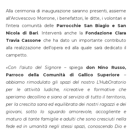
Alla cerimonia di inaugurazione saranno presenti, assieme
all’Arcivescovo Morrone, i benefattori, le ditte, i volontari e
l’intera comunità delle
Parrocchie San Biagio e San
Nicola di Bari
. Interverrà anche la
Fondazione Clara
Travia Cassone
che ha dato un importante contributo
alla realizzazione dell’opera ed alla quale sarà dedicato il
campetto.
«Con l’aiuto del Signore
– spiega
don Nino Russo,
Parroco della Comunità di Gallico Superiore
–
abbiamo rimodulato gli spazi del nostro L’HubOratorio
per le attività ludiche, ricreative e formative che
speriamo decollino e siano al servizio di tutto il territorio,
per la crescita sana ed equilibrata dei nostri ragazzi e dei
giovani, sotto lo sguardo amorevole, accogliente e
maturo di tante famiglie e adulti che sono cresciuti nella
fede ed in umanità negli stessi spazi, conoscendo Dio e