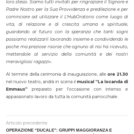
loro stessi. Siamo tutti invitati per ringraziare il Signore e
Padre Nostro per la Sua Provvidenza e predilezione e per
cominciare ad utilizzare il L’HubOratorio come luogo di
vita, di relazione e di crescita umana e spirituale,
guardando al futuro con la speranza che tanti sogni
possiamo realizzarli lavorando insieme e condividendo le
poche ma preziose risorse che ognuno di noi ha ricevuto,
mettendole al servizio della comunità e dei nostri
meravigliosi ragazzi»
.
Al termine della cerimonia di inaugurazione, alle
ore 21.30
nel nuovo teatro, andrà in scena il
musical “La locanda di
Emmaus”
preparato per l’occasione con intenso e
appassionato lavoro da tutta la comunità parrocchiale.
Articolo precedente
OPERAZIONE “DUCALE”: GRUPPI MAGGIORANZA E