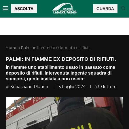
ASCOLTA
GUARDA
Home
»
Palmi: in fiamme ex deposito di rifiuti.
PALMI: IN FIAMME EX DEPOSITO DI RIFIUTI.
In fiamme uno stabilimento usato in passato come
deposito di rifiuti. Intervenuta ingente squadra di
soccorsi, gente invitata a non uscire
di
Sebastiano Plutino
15 Luglio 2024
439
letture