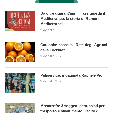
Da oltre quarant’anni il jazz guarda il
Mediterraneo: la storia di Rumori
Mediterranei
7 Agosto 2026
Caulonia: nasce la “Rete degli Agrumi
della Locride”
7 Agosto 2026
Puliservice: ingaggiata Rachele Pioli
7 Agosto 2026
Mosorrofa: 3 soggetti denunciati per
trasporto e smaltimento illecito di