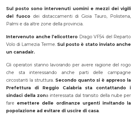
Sul posto sono intervenuti uomini e mezzi dei vigili
del fuoco
dei distaccamenti di Gioia Tauro, Polistena,
Palmi e da altre zone della provincia.
Intervenuto anche l’elicottero
Drago VF54 del Reparto
Volo di Lamezia Terme.
Sul posto è stato inviato anche
un canadair.
Gli operatori stanno lavorando per avere ragione del rogo
che sta interessando anche parti delle campagne
circostanti la struttura.
Secondo quanto si è appreso la
Prefettura di Reggio Calabria sta contattando i
sindaci della zon
a interessata dal transito della nube per
fare
emettere delle ordinanze urgenti invitando la
popolazione ad evitare di uscire di casa
.