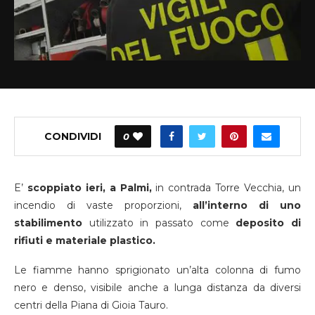
CONDIVIDI
0
E’
scoppiato ieri, a Palmi,
in contrada Torre Vecchia, un
incendio di vaste proporzioni,
all’interno di uno
stabilimento
utilizzato in passato come
deposito di
rifiuti e materiale plastico.
Le fiamme hanno sprigionato un’alta colonna di fumo
nero e denso, visibile anche a lunga distanza da diversi
centri della Piana di Gioia Tauro.