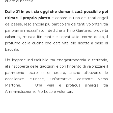
cuore di baccalà.
Dalle 21 in poi, sia oggi che domani, sarà possibile poi
ritirare il proprio piatto
e cenare in uno dei tanti angoli
del paese, reso ancorà più particolare dai tanti volontari, tra
panorama mozzafiato, dediche a Rino Gaetano, proverbi
calabresi, musica itinerante e soprattutto, come detto, il
profumo della cucina che darà vita alle ricette a base di
baccalà.
Un legame indissolubile tra enogastronomia e territorio,
alla riscoperta delle tradizioni e con l’intento di valorizzare il
patrimonio locale e di creare, anche attraverso le
eccellenze culinarie, un’attrattiva costante verso
Martone. Una vera e proficua sinergia tra
Amministrazione, Pro Loco e volontari.